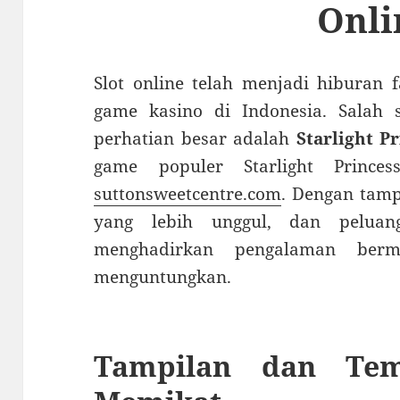
Onli
Slot online telah menjadi hiburan 
game kasino di Indonesia. Salah
perhatian besar adalah
Starlight P
game populer Starlight Prince
suttonsweetcentre.com
. Dengan tamp
yang lebih unggul, dan pelua
menghadirkan pengalaman ber
menguntungkan.
Tampilan dan Tem