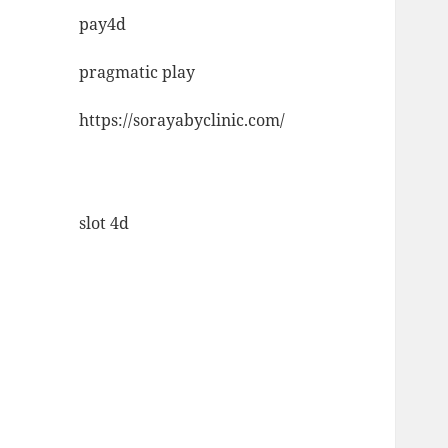
pay4d
pragmatic play
https://sorayabyclinic.com/
slot 4d