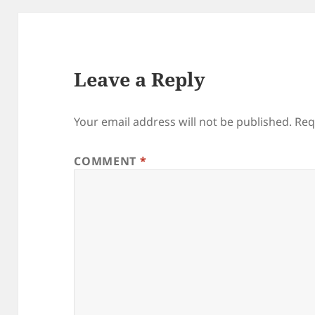
Leave a Reply
Your email address will not be published.
Req
COMMENT
*