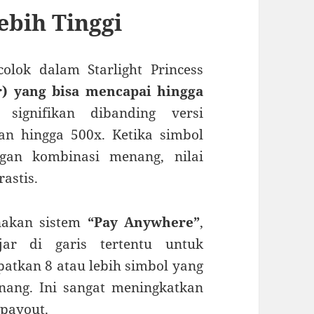
ebih Tinggi
lok dalam Starlight Princess
r) yang bisa mencapai hingga
signifikan dibanding versi
n hingga 500x. Ketika simbol
gan kombinasi menang, nilai
astis.
nakan sistem
“Pay Anywhere”
,
jar di garis tertentu untuk
tkan 8 atau lebih simbol yang
ang. Ini sangat meningkatkan
payout.