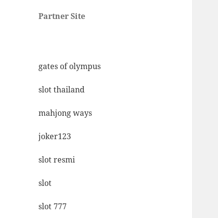
Partner Site
gates of olympus
slot thailand
mahjong ways
joker123
slot resmi
slot
slot 777