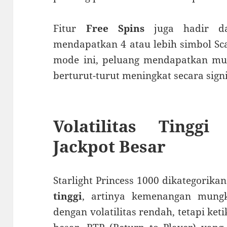
Fitur
Free Spins
juga hadir da
mendapatkan 4 atau lebih simbol Sca
mode ini, peluang mendapatkan mul
berturut-turut meningkat secara signi
Volatilitas Tingg
Jackpot Besar
Starlight Princess 1000 dikategorika
tinggi
, artinya kemenangan mungki
dengan volatilitas rendah, tetapi ket