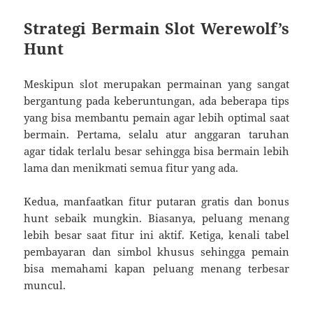
Strategi Bermain Slot Werewolf’s
Hunt
Meskipun slot merupakan permainan yang sangat
bergantung pada keberuntungan, ada beberapa tips
yang bisa membantu pemain agar lebih optimal saat
bermain. Pertama, selalu atur anggaran taruhan
agar tidak terlalu besar sehingga bisa bermain lebih
lama dan menikmati semua fitur yang ada.
Kedua, manfaatkan fitur putaran gratis dan bonus
hunt sebaik mungkin. Biasanya, peluang menang
lebih besar saat fitur ini aktif. Ketiga, kenali tabel
pembayaran dan simbol khusus sehingga pemain
bisa memahami kapan peluang menang terbesar
muncul.