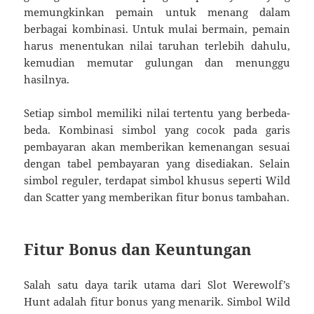
memungkinkan pemain untuk menang dalam
berbagai kombinasi. Untuk mulai bermain, pemain
harus menentukan nilai taruhan terlebih dahulu,
kemudian memutar gulungan dan menunggu
hasilnya.
Setiap simbol memiliki nilai tertentu yang berbeda-
beda. Kombinasi simbol yang cocok pada garis
pembayaran akan memberikan kemenangan sesuai
dengan tabel pembayaran yang disediakan. Selain
simbol reguler, terdapat simbol khusus seperti Wild
dan Scatter yang memberikan fitur bonus tambahan.
Fitur Bonus dan Keuntungan
Salah satu daya tarik utama dari Slot Werewolf’s
Hunt adalah fitur bonus yang menarik. Simbol Wild