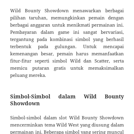
Wild
Bounty
Showdown
menawarkan
berbagai
pilihan
taruhan,
memungkinkan
pemain
dengan
berbagai
anggaran
untuk
menikmati
permainan
ini.
Pembayaran
dalam
game
ini
sangat
bervariasi,
tergantung
pada
kombinasi
simbol
yang
berhasil
terbentuk
pada
gulungan.
Untuk
mencapai
kemenangan
besar,
pemain
harus
memanfaatkan
fitur-
fitur
seperti
simbol
Wild
dan
Scatter,
serta
memicu
putaran
gratis
untuk
memaksimalkan
peluang
mereka.
Simbol-
Simbol
dalam
Wild
Bounty
Showdown
Simbol-
simbol
dalam
slot
Wild
Bounty
Showdown
mencerminkan
tema
Wild
West
yang
diusung
dalam
permainan
ini.
Beberapa
simbol
yang
sering
muncul