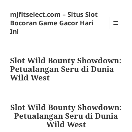
mjfitselect.com – Situs Slot
Bocoran Game Gacor Hari
Ini
MENU
AND
WIDGETS
Slot Wild Bounty Showdown:
Petualangan Seru di Dunia
Wild West
Slot
Wild
Bounty
Showdown:
Petualangan
Seru
di
Dunia
Wild
West