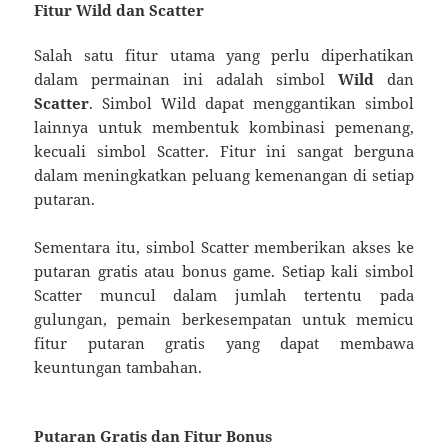
Fitur
Wild
dan
Scatter
Salah
satu
fitur
utama
yang
perlu
diperhatikan
dalam
permainan
ini
adalah
simbol
Wild
dan
Scatter
.
Simbol
Wild
dapat
menggantikan
simbol
lainnya
untuk
membentuk
kombinasi
pemenang,
kecuali
simbol
Scatter.
Fitur
ini
sangat
berguna
dalam
meningkatkan
peluang
kemenangan
di
setiap
putaran.
Sementara
itu,
simbol
Scatter
memberikan
akses
ke
putaran
gratis
atau
bonus
game.
Setiap
kali
simbol
Scatter
muncul
dalam
jumlah
tertentu
pada
gulungan,
pemain
berkesempatan
untuk
memicu
fitur
putaran
gratis
yang
dapat
membawa
keuntungan
tambahan.
Putaran
Gratis
dan
Fitur
Bonus