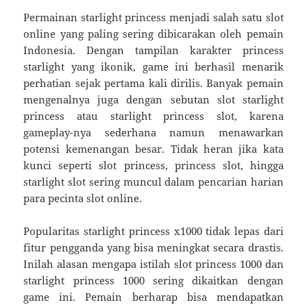
Permainan starlight princess menjadi salah satu slot
online yang paling sering dibicarakan oleh pemain
Indonesia. Dengan tampilan karakter princess
starlight yang ikonik, game ini berhasil menarik
perhatian sejak pertama kali dirilis. Banyak pemain
mengenalnya juga dengan sebutan slot starlight
princess atau starlight princess slot, karena
gameplay-nya sederhana namun menawarkan
potensi kemenangan besar. Tidak heran jika kata
kunci seperti slot princess, princess slot, hingga
starlight slot sering muncul dalam pencarian harian
para pecinta slot online.
Popularitas starlight princess x1000 tidak lepas dari
fitur pengganda yang bisa meningkat secara drastis.
Inilah alasan mengapa istilah slot princess 1000 dan
starlight princess 1000 sering dikaitkan dengan
game ini. Pemain berharap bisa mendapatkan