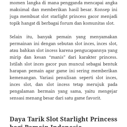
momen langka di mana pengganda mencapai angka
maksimal dan memberikan hasil besar. Konsep ini
juga membuat slot starlight princess gacor menjadi
topik hangat di berbagai forum dan komunitas slot.
Selain itu, banyak pemain yang menyamakan
permainan ini dengan sebutan slot inces, inces slot,
atau bahkan slot incess karena pengucapannya yang
mirip dan kesan “manis” dari karakter princess.
Istilah slot inces gacor pun muncul sebagai bentuk
harapan pemain agar game ini sering memberikan
kemenangan. Variasi penulisan seperti slot inces,
inces slot, dan slot incess tetap merujuk pada
pengalaman bermain yang sama, yaitu mengejar
sensasi menang besar dari satu game favorit.
Daya Tarik Slot Starlight Princess