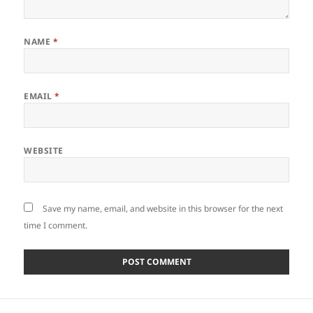
NAME
*
EMAIL
*
WEBSITE
Save my name, email, and website in this browser for the next
time I comment.
Post