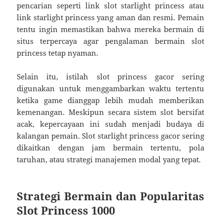
pencarian seperti link slot starlight princess atau
link starlight princess yang aman dan resmi. Pemain
tentu ingin memastikan bahwa mereka bermain di
situs terpercaya agar pengalaman bermain slot
princess tetap nyaman.
Selain itu, istilah slot princess gacor sering
digunakan untuk menggambarkan waktu tertentu
ketika game dianggap lebih mudah memberikan
kemenangan. Meskipun secara sistem slot bersifat
acak, kepercayaan ini sudah menjadi budaya di
kalangan pemain. Slot starlight princess gacor sering
dikaitkan dengan jam bermain tertentu, pola
taruhan, atau strategi manajemen modal yang tepat.
Strategi Bermain dan Popularitas
Slot Princess 1000