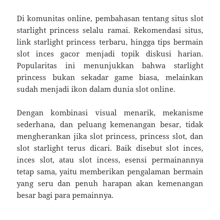
Di komunitas online, pembahasan tentang situs slot
starlight princess selalu ramai. Rekomendasi situs,
link starlight princess terbaru, hingga tips bermain
slot inces gacor menjadi topik diskusi harian.
Popularitas ini menunjukkan bahwa starlight
princess bukan sekadar game biasa, melainkan
sudah menjadi ikon dalam dunia slot online.
Dengan kombinasi visual menarik, mekanisme
sederhana, dan peluang kemenangan besar, tidak
mengherankan jika slot princess, princess slot, dan
slot starlight terus dicari. Baik disebut slot inces,
inces slot, atau slot incess, esensi permainannya
tetap sama, yaitu memberikan pengalaman bermain
yang seru dan penuh harapan akan kemenangan
besar bagi para pemainnya.