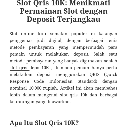
Slot Qris 10K: Menikmati
Permainan Slot dengan
Deposit Terjangkau
Slot online kini semakin populer di kalangan
penggemar judi digital, dengan berbagai jenis
metode pembayaran yang mempermudah para
pemain untuk melakukan deposit. Salah satu
metode pembayaran yang banyak digunakan adalah
slot qris
depo 10K , di mana pemain hanya perlu
melakukan deposit menggunakan QRIS (Quick
Response Code Indonesian Standard) dengan
nominal 10.000 rupiah. Artikel ini akan membahas
lebih dalam mengenai slot qris 10k dan berbagai
keuntungan yang ditawarkan.
Apa Itu Slot Qris 10K?