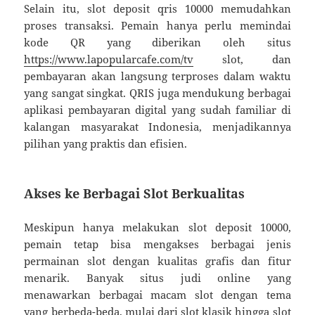
Selain itu, slot deposit qris 10000 memudahkan
proses transaksi. Pemain hanya perlu memindai
kode QR yang diberikan oleh situs
https://www.lapopularcafe.com/tv
slot, dan
pembayaran akan langsung terproses dalam waktu
yang sangat singkat. QRIS juga mendukung berbagai
aplikasi pembayaran digital yang sudah familiar di
kalangan masyarakat Indonesia, menjadikannya
pilihan yang praktis dan efisien.
Akses ke Berbagai Slot Berkualitas
Meskipun hanya melakukan slot deposit 10000,
pemain tetap bisa mengakses berbagai jenis
permainan slot dengan kualitas grafis dan fitur
menarik. Banyak situs judi online yang
menawarkan berbagai macam slot dengan tema
yang berbeda-beda, mulai dari slot klasik hingga slot