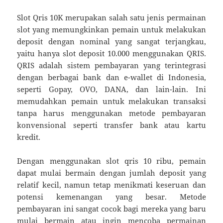
Slot Qris 10K merupakan salah satu jenis permainan
slot yang memungkinkan pemain untuk melakukan
deposit dengan nominal yang sangat terjangkau,
yaitu hanya slot deposit 10.000 menggunakan QRIS.
QRIS adalah sistem pembayaran yang terintegrasi
dengan berbagai bank dan e-wallet di Indonesia,
seperti Gopay, OVO, DANA, dan lain-lain. Ini
memudahkan pemain untuk melakukan transaksi
tanpa harus menggunakan metode pembayaran
konvensional seperti transfer bank atau kartu
kredit.
Dengan menggunakan slot qris 10 ribu, pemain
dapat mulai bermain dengan jumlah deposit yang
relatif kecil, namun tetap menikmati keseruan dan
potensi kemenangan yang besar. Metode
pembayaran ini sangat cocok bagi mereka yang baru
mulai bermain atau ingin mencoba permainan