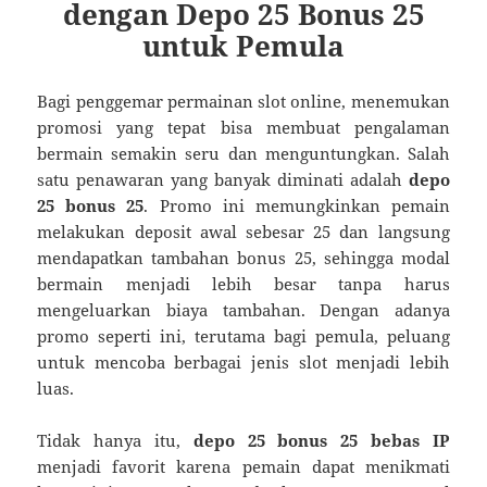
dengan Depo 25 Bonus 25
untuk Pemula
Bagi penggemar permainan slot online, menemukan
promosi yang tepat bisa membuat pengalaman
bermain semakin seru dan menguntungkan. Salah
satu penawaran yang banyak diminati adalah
depo
25 bonus 25
. Promo ini memungkinkan pemain
melakukan deposit awal sebesar 25 dan langsung
mendapatkan tambahan bonus 25, sehingga modal
bermain menjadi lebih besar tanpa harus
mengeluarkan biaya tambahan. Dengan adanya
promo seperti ini, terutama bagi pemula, peluang
untuk mencoba berbagai jenis slot menjadi lebih
luas.
Tidak hanya itu,
depo 25 bonus 25 bebas IP
menjadi favorit karena pemain dapat menikmati