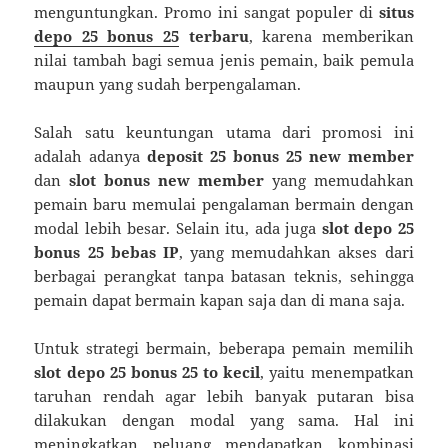
menguntungkan. Promo ini sangat populer di
situs
depo 25 bonus 25
terbaru
, karena memberikan
nilai tambah bagi semua jenis pemain, baik pemula
maupun yang sudah berpengalaman.
Salah satu keuntungan utama dari promosi ini
adalah adanya
deposit 25 bonus 25 new member
dan
slot bonus new member
yang memudahkan
pemain baru memulai pengalaman bermain dengan
modal lebih besar. Selain itu, ada juga
slot depo 25
bonus 25 bebas IP
, yang memudahkan akses dari
berbagai perangkat tanpa batasan teknis, sehingga
pemain dapat bermain kapan saja dan di mana saja.
Untuk strategi bermain, beberapa pemain memilih
slot depo 25 bonus 25 to kecil
, yaitu menempatkan
taruhan rendah agar lebih banyak putaran bisa
dilakukan dengan modal yang sama. Hal ini
meningkatkan peluang mendapatkan kombinasi