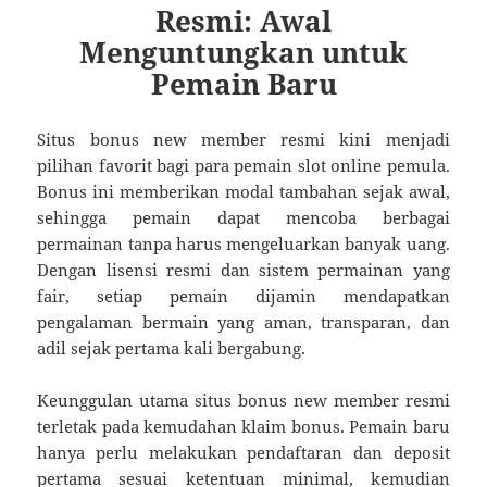
Resmi: Awal
Menguntungkan untuk
Pemain Baru
Situs bonus new member resmi kini menjadi
pilihan favorit bagi para pemain slot online pemula.
Bonus ini memberikan modal tambahan sejak awal,
sehingga pemain dapat mencoba berbagai
permainan tanpa harus mengeluarkan banyak uang.
Dengan lisensi resmi dan sistem permainan yang
fair, setiap pemain dijamin mendapatkan
pengalaman bermain yang aman, transparan, dan
adil sejak pertama kali bergabung.
Keunggulan utama situs bonus new member resmi
terletak pada kemudahan klaim bonus. Pemain baru
hanya perlu melakukan pendaftaran dan deposit
pertama sesuai ketentuan minimal, kemudian