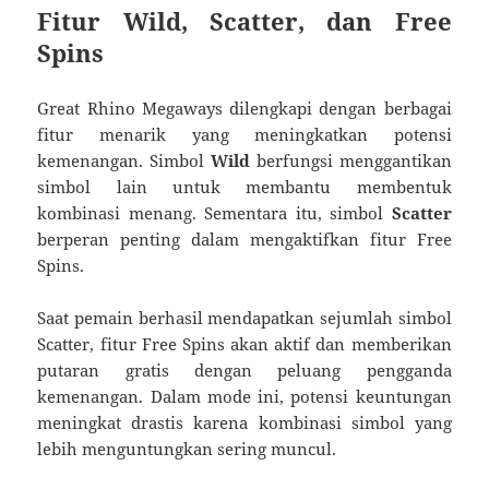
Fitur Wild, Scatter, dan Free
Spins
Great Rhino Megaways dilengkapi dengan berbagai
fitur menarik yang meningkatkan potensi
kemenangan. Simbol
Wild
berfungsi menggantikan
simbol lain untuk membantu membentuk
kombinasi menang. Sementara itu, simbol
Scatter
berperan penting dalam mengaktifkan fitur Free
Spins.
Saat pemain berhasil mendapatkan sejumlah simbol
Scatter, fitur Free Spins akan aktif dan memberikan
putaran gratis dengan peluang pengganda
kemenangan. Dalam mode ini, potensi keuntungan
meningkat drastis karena kombinasi simbol yang
lebih menguntungkan sering muncul.