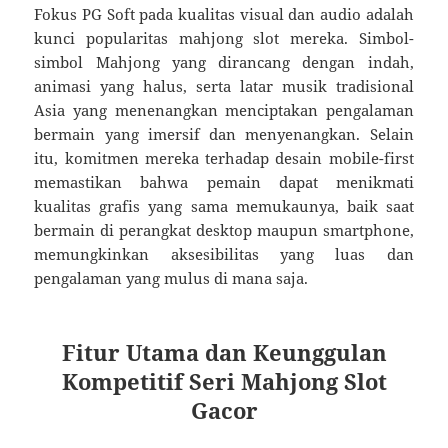
Fokus PG Soft pada kualitas visual dan audio adalah
kunci popularitas mahjong slot mereka. Simbol-
simbol Mahjong yang dirancang dengan indah,
animasi yang halus, serta latar musik tradisional
Asia yang menenangkan menciptakan pengalaman
bermain yang imersif dan menyenangkan. Selain
itu, komitmen mereka terhadap desain mobile-first
memastikan bahwa pemain dapat menikmati
kualitas grafis yang sama memukaunya, baik saat
bermain di perangkat desktop maupun smartphone,
memungkinkan aksesibilitas yang luas dan
pengalaman yang mulus di mana saja.
Fitur Utama dan Keunggulan
Kompetitif Seri Mahjong Slot
Gacor