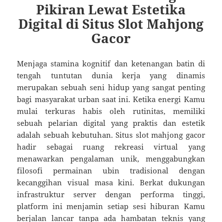
Pikiran Lewat Estetika
Digital di Situs Slot Mahjong
Gacor
Menjaga stamina kognitif dan ketenangan batin di
tengah tuntutan dunia kerja yang dinamis
merupakan sebuah seni hidup yang sangat penting
bagi masyarakat urban saat ini. Ketika energi Kamu
mulai terkuras habis oleh rutinitas, memiliki
sebuah pelarian digital yang praktis dan estetik
adalah sebuah kebutuhan. Situs slot mahjong gacor
hadir sebagai ruang rekreasi virtual yang
menawarkan pengalaman unik, menggabungkan
filosofi permainan ubin tradisional dengan
kecanggihan visual masa kini. Berkat dukungan
infrastruktur server dengan performa tinggi,
platform ini menjamin setiap sesi hiburan Kamu
berjalan lancar tanpa ada hambatan teknis yang