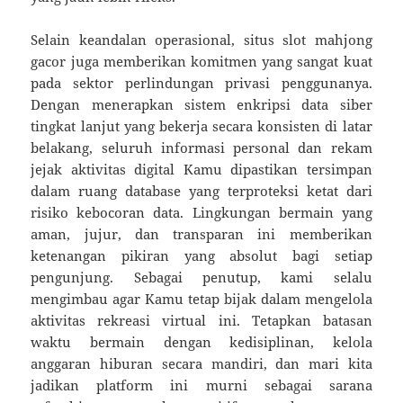
Selain keandalan operasional, situs slot mahjong
gacor juga memberikan komitmen yang sangat kuat
pada sektor perlindungan privasi penggunanya.
Dengan menerapkan sistem enkripsi data siber
tingkat lanjut yang bekerja secara konsisten di latar
belakang, seluruh informasi personal dan rekam
jejak aktivitas digital Kamu dipastikan tersimpan
dalam ruang database yang terproteksi ketat dari
risiko kebocoran data. Lingkungan bermain yang
aman, jujur, dan transparan ini memberikan
ketenangan pikiran yang absolut bagi setiap
pengunjung. Sebagai penutup, kami selalu
mengimbau agar Kamu tetap bijak dalam mengelola
aktivitas rekreasi virtual ini. Tetapkan batasan
waktu bermain dengan kedisiplinan, kelola
anggaran hiburan secara mandiri, dan mari kita
jadikan platform ini murni sebagai sarana