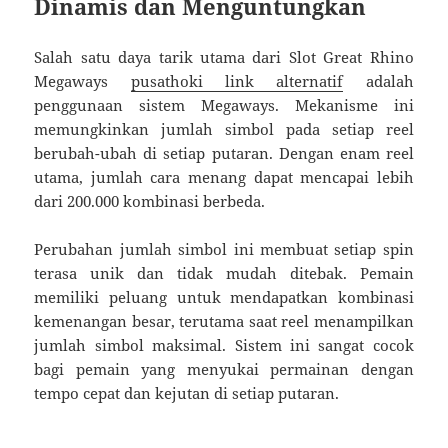
Dinamis dan Menguntungkan
Salah satu daya tarik utama dari Slot Great Rhino
Megaways
pusathoki link alternatif
adalah
penggunaan sistem Megaways. Mekanisme ini
memungkinkan jumlah simbol pada setiap reel
berubah-ubah di setiap putaran. Dengan enam reel
utama, jumlah cara menang dapat mencapai lebih
dari 200.000 kombinasi berbeda.
Perubahan jumlah simbol ini membuat setiap spin
terasa unik dan tidak mudah ditebak. Pemain
memiliki peluang untuk mendapatkan kombinasi
kemenangan besar, terutama saat reel menampilkan
jumlah simbol maksimal. Sistem ini sangat cocok
bagi pemain yang menyukai permainan dengan
tempo cepat dan kejutan di setiap putaran.