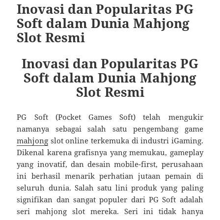
Inovasi dan Popularitas PG
Soft dalam Dunia Mahjong
Slot Resmi
Inovasi dan Popularitas PG
Soft dalam Dunia Mahjong
Slot Resmi
PG Soft (Pocket Games Soft) telah mengukir
namanya sebagai salah satu pengembang game
mahjong
slot online terkemuka di industri iGaming.
Dikenal karena grafisnya yang memukau, gameplay
yang inovatif, dan desain mobile-first, perusahaan
ini berhasil menarik perhatian jutaan pemain di
seluruh dunia. Salah satu lini produk yang paling
signifikan dan sangat populer dari PG Soft adalah
seri mahjong slot mereka. Seri ini tidak hanya