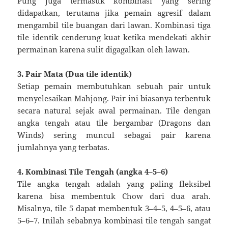
Pung juga termasuk kombinasi yang sering
didapatkan, terutama jika pemain agresif dalam
mengambil tile buangan dari lawan. Kombinasi tiga
tile identik cenderung kuat ketika mendekati akhir
permainan karena sulit digagalkan oleh lawan.
3. Pair Mata (Dua tile identik)
Setiap pemain membutuhkan sebuah pair untuk
menyelesaikan Mahjong. Pair ini biasanya terbentuk
secara natural sejak awal permainan. Tile dengan
angka tengah atau tile bergambar (Dragons dan
Winds) sering muncul sebagai pair karena
jumlahnya yang terbatas.
4. Kombinasi Tile Tengah (angka 4–5–6)
Tile angka tengah adalah yang paling fleksibel
karena bisa membentuk Chow dari dua arah.
Misalnya, tile 5 dapat membentuk 3–4–5, 4–5–6, atau
5–6–7. Inilah sebabnya kombinasi tile tengah sangat