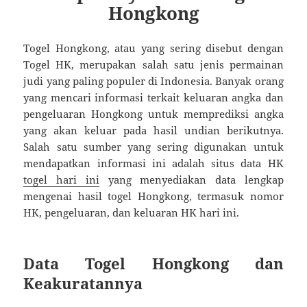
Hongkong
Togel Hongkong, atau yang sering disebut dengan
Togel HK, merupakan salah satu jenis permainan
judi yang paling populer di Indonesia. Banyak orang
yang mencari informasi terkait keluaran angka dan
pengeluaran Hongkong untuk memprediksi angka
yang akan keluar pada hasil undian berikutnya.
Salah satu sumber yang sering digunakan untuk
mendapatkan informasi ini adalah situs data HK
togel hari ini
yang menyediakan data lengkap
mengenai hasil togel Hongkong, termasuk nomor
HK, pengeluaran, dan keluaran HK hari ini.
Data Togel Hongkong dan
Keakuratannya