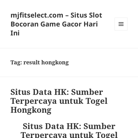
mjfitselect.com – Situs Slot
Bocoran Game Gacor Hari
Ini
MENU
AND
WIDGETS
Tag:
result hongkong
Situs Data HK: Sumber
Terpercaya untuk Togel
Hongkong
Situs Data HK: Sumber
Terpercaya untuk Togel