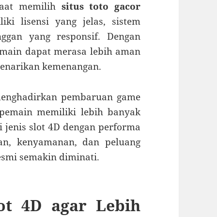
saat memilih
situs toto gacor
iki lisensi yang jelas, sistem
nggan yang responsif. Dengan
pemain dapat merasa lebih aman
enarikan kemenangan.
g menghadirkan pembaruan game
pemain memiliki lebih banyak
jenis slot 4D dengan performa
nan, kenyamanan, dan peluang
smi semakin diminati.
lot 4D agar Lebih