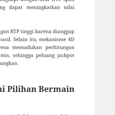
ang dapat meningkatkan nilai
an RTP tinggi karena dianggap
asil. Selain itu, mekanisme 4D
arena memadukan perhitungan
mis, sehingga peluang jackpot
tungkan.
ai Pilihan Bermain