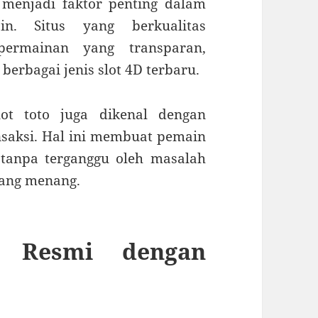
menjadi faktor penting dalam
n. Situs yang berkualitas
ermainan yang transparan,
 berbagai jenis slot 4D terbaru.
lot toto juga dikenal dengan
nsaksi. Hal ini membuat pemain
 tanpa terganggu oleh masalah
uang menang.
r Resmi dengan