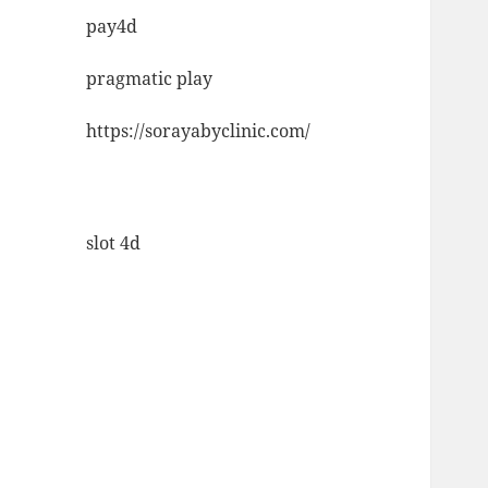
pay4d
pragmatic play
https://sorayabyclinic.com/
slot 4d