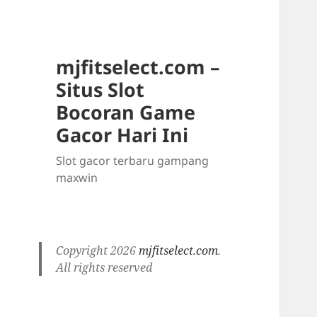
mjfitselect.com –
Situs Slot
Bocoran Game
Gacor Hari Ini
Slot gacor terbaru gampang
maxwin
Copyright 2026
mjfitselect.com
.
All rights reserved