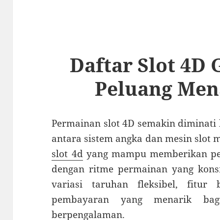
Daftar Slot 4D
Peluang Men
Permainan slot 4D semakin diminat
antara sistem angka dan mesin slot
slot 4d
yang mampu memberikan pelu
dengan ritme permainan yang konsis
variasi taruhan fleksibel, fitur 
pembayaran yang menarik ba
berpengalaman.