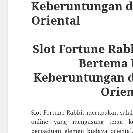
Keberuntungan 
Oriental
Slot Fortune Rab
Bertema 
Keberuntungan 
Orien
Slot Fortune Rabbit merupakan sal
online yang mengusung tema ke
perpaduan elemen budaya oriental