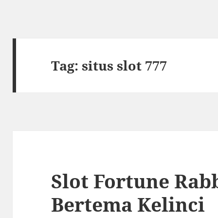
Tag:
situs slot 777
Slot Fortune Rab
Bertema Kelinci