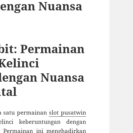
dengan Nuansa
bit: Permainan
Kelinci
dengan Nuansa
tal
ah satu permainan
slot pusatwin
linci keberuntungan dengan
. Permainan ini menghadirkan