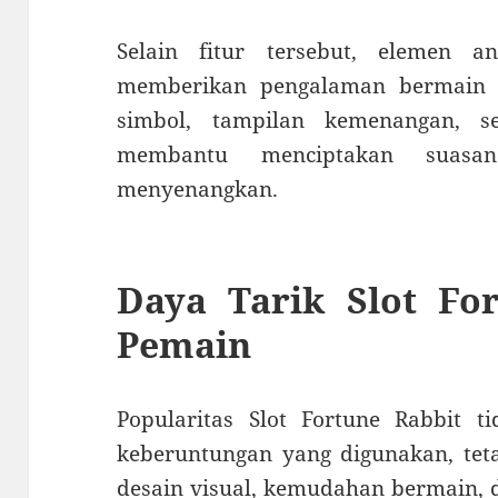
Selain fitur tersebut, elemen 
memberikan pengalaman bermain y
simbol, tampilan kemenangan, s
membantu menciptakan suasa
menyenangkan.
Daya Tarik Slot Fo
Pemain
Popularitas Slot Fortune Rabbit t
keberuntungan yang digunakan, teta
desain visual, kemudahan bermain, d