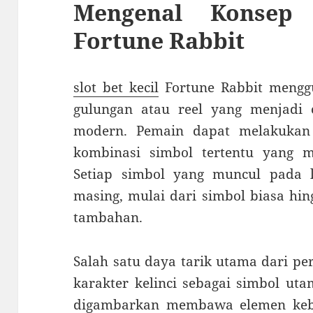
Mengenal Konsep 
Fortune Rabbit
slot bet kecil
Fortune Rabbit meng
gulungan atau reel yang menjadi c
modern. Pemain dapat melakukan
kombinasi simbol tertentu yang me
Setiap simbol yang muncul pada l
masing, mulai dari simbol biasa hin
tambahan.
Salah satu daya tarik utama dari p
karakter kelinci sebagai simbol uta
digambarkan membawa elemen kebe