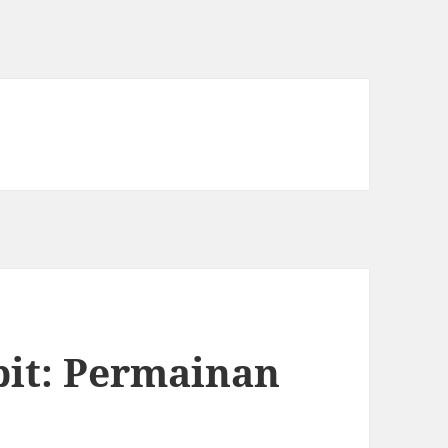
bit: Permainan