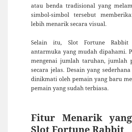
atau benda tradisional yang mela
simbol-simbol tersebut memberi
lebih menarik secara visual.
Selain itu, Slot Fortune Rabbi
antarmuka yang mudah dipahami. Pe
mengenai jumlah taruhan, jumlah p
secara jelas. Desain yang sederhan
dinikmati oleh pemain yang baru m
pemain yang sudah terbiasa.
Fitur Menarik yan
Slot Fortune Rabbit