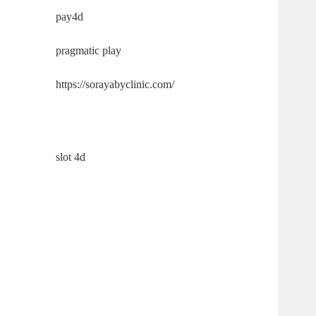
pay4d
pragmatic play
https://sorayabyclinic.com/
slot 4d