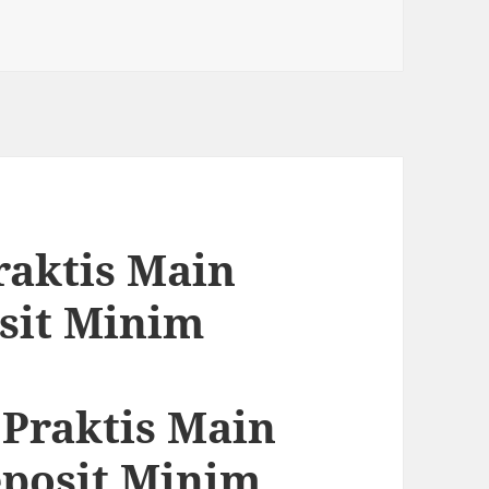
Situs Slot Terbaru dengan Fitur Slot Deposit QRIS Terlengka
raktis Main
sit Minim
 Praktis Main
eposit Minim