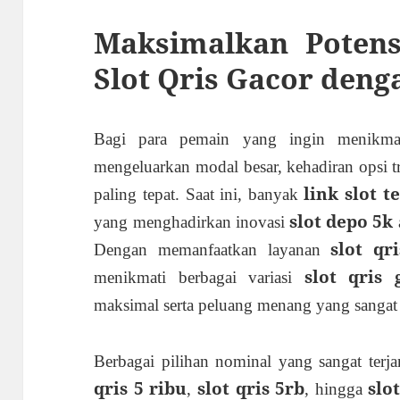
Maksimalkan Poten
Slot Qris Gacor den
Bagi para pemain yang ingin menikmati
mengeluarkan modal besar, kehadiran opsi tr
link slot t
paling tepat. Saat ini, banyak
slot depo 5k
yang menghadirkan inovasi
slot qri
Dengan memanfaatkan layanan
slot qris 
menikmati berbagai variasi
maksimal serta peluang menang yang sangat k
Berbagai pilihan nominal yang sangat terj
qris 5 ribu
slot qris 5rb
slo
,
, hingga