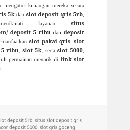
k mengatur keuangan mereka secara
ris 5k
slot deposit qris 5rb
dan
,
situs
enikmati layanan
om/
deposit 5 ribu
deposit
dan
slot pakai qris
slot
emanfaatkan
,
 5 ribu
slot 5k
slot 5000
,
, serta
,
link slot
uruh permainan menarik di
s.
slot deposit 5rb
,
situs slot deposit qris
acor deposit 5000
,
slot qris goceng