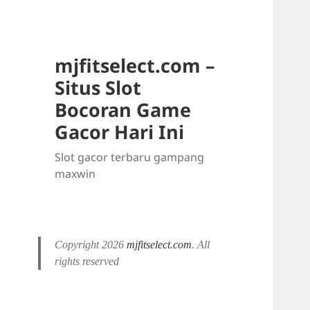
mjfitselect.com –
Situs Slot
Bocoran Game
Gacor Hari Ini
Slot gacor terbaru gampang
maxwin
Copyright 2026
mjfitselect.com
. All
rights reserved