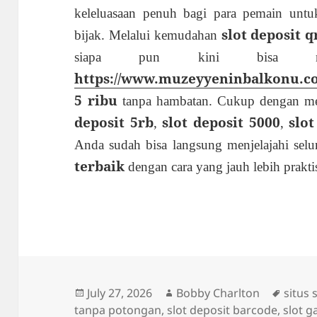
keleluasaan penuh bagi para pemain untu
slot deposit q
bijak. Melalui kemudahan
siapa pun kini bisa m
https://www.muzeyyeninbalkonu.c
5 ribu
tanpa hambatan. Cukup dengan m
deposit 5rb
slot deposit 5000
slot
,
,
Anda sudah bisa langsung menjelajahi sel
terbaik
dengan cara yang jauh lebih prakti
Posted
Author
Tags
July 27, 2026
Bobby Charlton
situs 
on
tanpa potongan
,
slot deposit barcode
,
slot g