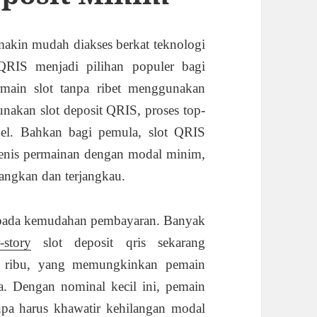
semakin mudah diakses berkat teknologi
QRIS menjadi pilihan populer bagi
main slot tanpa ribet menggunakan
nakan slot deposit QRIS, proses top-
bel. Bahkan bagi pemula, slot QRIS
nis permainan dengan modal minim,
angkan dan terjangkau.
k pada kemudahan pembayaran. Banyak
-story
slot deposit qris sekarang
5 ribu, yang memungkinkan pemain
a. Dengan nominal kecil ini, pemain
npa harus khawatir kehilangan modal