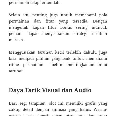
permainan tetap terkendali.
Selain itu, penting juga untuk memahami pola
permainan dan fitur yang tersedia. Dengan
mengenali kapan fitur bonus sering muncul,
pemain dapat menyesuaikan strategi taruhan
mereka.
Menggunakan taruhan kecil terlebih dahulu juga
bisa menjadi pilihan yang baik untuk memahami
ritme permainan sebelum meningkatkan nilai
taruhan.
Daya Tarik Visual dan Audio
Dari segi tampilan, slot ini memiliki grafis yang
cukup detail dengan animasi yang halus. Warna-
warna cerah seperti emas, biru laut, dan ungu