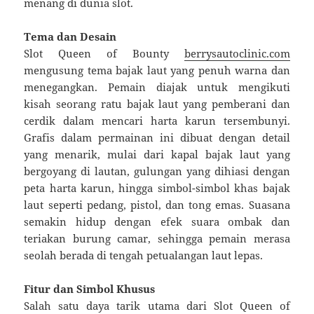
menang di dunia slot.
Tema dan Desain
Slot Queen of Bounty
berrysautoclinic.com
mengusung tema bajak laut yang penuh warna dan
menegangkan. Pemain diajak untuk mengikuti
kisah seorang ratu bajak laut yang pemberani dan
cerdik dalam mencari harta karun tersembunyi.
Grafis dalam permainan ini dibuat dengan detail
yang menarik, mulai dari kapal bajak laut yang
bergoyang di lautan, gulungan yang dihiasi dengan
peta harta karun, hingga simbol-simbol khas bajak
laut seperti pedang, pistol, dan tong emas. Suasana
semakin hidup dengan efek suara ombak dan
teriakan burung camar, sehingga pemain merasa
seolah berada di tengah petualangan laut lepas.
Fitur dan Simbol Khusus
Salah satu daya tarik utama dari Slot Queen of