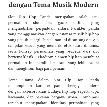
dengan Tema Musik Modern
Slot Hip Hop Panda merupakan salah satu
permainan
slot qris gacor
online yang
menghadirkan perpaduan antara karakter panda
yang menggemaskan dengan nuansa musik hip hop
yang penuh energi. Permainan ini dirancang dengan
tampilan visual yang menarik, efek suara dinamis,
serta konsep permainan yang berbeda dari slot
bertema klasik. Kehadiran elemen hip hop membuat
permainan ini memiliki suasana yang lebih santai
dan menghibur bagi para pemain.
Tema utama dalam Slot Hip Hop Panda
menampilkan karakter panda bergaya modern
dengan aksesori khas budaya hip hop seperti topi,
kacamata, dan pakaian bergaya urban. Kombinasi
tersebut menciptakan identitas permainan yang