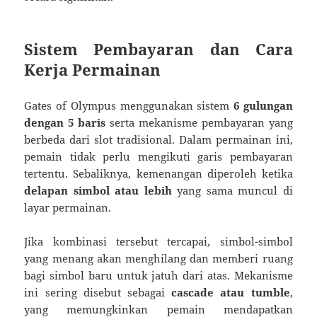
Sistem Pembayaran dan Cara
Kerja Permainan
Gates of Olympus menggunakan sistem
6 gulungan
dengan 5 baris
serta mekanisme pembayaran yang
berbeda dari slot tradisional. Dalam permainan ini,
pemain tidak perlu mengikuti garis pembayaran
tertentu. Sebaliknya, kemenangan diperoleh ketika
delapan simbol atau lebih
yang sama muncul di
layar permainan.
Jika kombinasi tersebut tercapai, simbol-simbol
yang menang akan menghilang dan memberi ruang
bagi simbol baru untuk jatuh dari atas. Mekanisme
ini sering disebut sebagai
cascade atau tumble
,
yang memungkinkan pemain mendapatkan