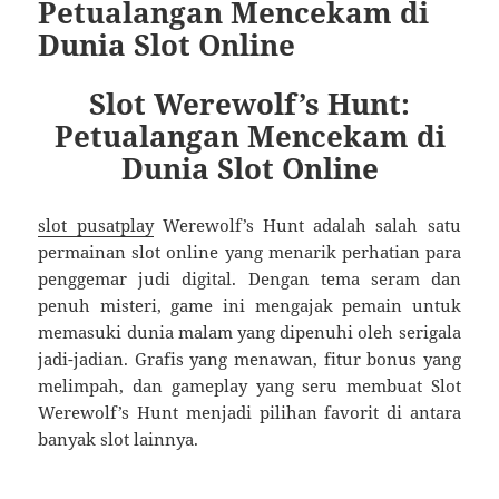
Petualangan Mencekam di
Dunia Slot Online
Slot Werewolf’s Hunt:
Petualangan Mencekam di
Dunia Slot Online
slot pusatplay
Werewolf’s Hunt adalah salah satu
permainan slot online yang menarik perhatian para
penggemar judi digital. Dengan tema seram dan
penuh misteri, game ini mengajak pemain untuk
memasuki dunia malam yang dipenuhi oleh serigala
jadi-jadian. Grafis yang menawan, fitur bonus yang
melimpah, dan gameplay yang seru membuat Slot
Werewolf’s Hunt menjadi pilihan favorit di antara
banyak slot lainnya.