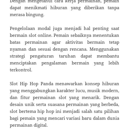
Dengan mengetahui cara kerja permainan, pemain
dapat menikmati hiburan yang diberikan tanpa
merasa bingung.
Pengelolaan modal juga menjadi hal penting saat
bermain slot online. Pemain sebaiknya menentukan
batas permainan agar aktivitas bermain tetap
nyaman dan sesuai dengan rencana. Menggunakan
strategi pengaturan taruhan dapat membantu
menciptakan pengalaman bermain yang lebih
terkontrol.
Slot Hip Hop Panda menawarkan konsep hiburan
yang menggabungkan karakter lucu, musik modern,
dan fitur permainan slot yang menarik. Dengan
desain unik serta suasana permainan yang berbeda,
slot bertema hip hop ini menjadi salah satu pilihan
bagi pemain yang mencari variasi baru dalam dunia
permainan digital.