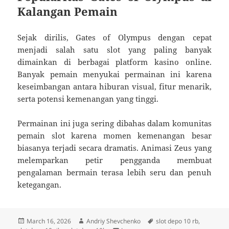
Kalangan Pemain
Sejak dirilis, Gates of Olympus dengan cepat
menjadi salah satu slot yang paling banyak
dimainkan di berbagai platform kasino online.
Banyak pemain menyukai permainan ini karena
keseimbangan antara hiburan visual, fitur menarik,
serta potensi kemenangan yang tinggi.
Permainan ini juga sering dibahas dalam komunitas
pemain slot karena momen kemenangan besar
biasanya terjadi secara dramatis. Animasi Zeus yang
melemparkan petir pengganda membuat
pengalaman bermain terasa lebih seru dan penuh
ketegangan.
Posted
Author
Tags
March 16, 2026
Andriy Shevchenko
slot depo 10 rb
,