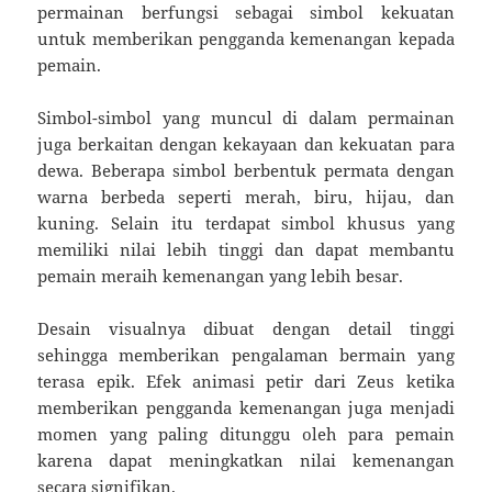
permainan berfungsi sebagai simbol kekuatan
untuk memberikan pengganda kemenangan kepada
pemain.
Simbol-simbol yang muncul di dalam permainan
juga berkaitan dengan kekayaan dan kekuatan para
dewa. Beberapa simbol berbentuk permata dengan
warna berbeda seperti merah, biru, hijau, dan
kuning. Selain itu terdapat simbol khusus yang
memiliki nilai lebih tinggi dan dapat membantu
pemain meraih kemenangan yang lebih besar.
Desain visualnya dibuat dengan detail tinggi
sehingga memberikan pengalaman bermain yang
terasa epik. Efek animasi petir dari Zeus ketika
memberikan pengganda kemenangan juga menjadi
momen yang paling ditunggu oleh para pemain
karena dapat meningkatkan nilai kemenangan
secara signifikan.