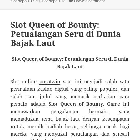
on
on Slot Gates of Ol
slot depo 10 ribu
,
slot depo 10k
Leave a comment
Slot Queen of Bounty:
Petualangan Seru di Dunia
Bajak Laut
Slot Queen of Bounty: Petualangan Seru di Dunia
Bajak Laut
Slot online
pusatwin
saat ini menjadi salah satu
permainan kasino digital yang paling populer, dan
salah satu judul yang menarik perhatian para
pemain adalah
Slot Queen of Bounty
. Game ini
menawarkan pengalaman bermain yang
memadukan tema bajak laut dengan kesempatan
untuk meraih hadiah besar, sehingga cocok bagi
mereka yang menyukai petualangan dan sensasi