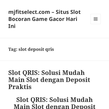
mjfitselect.com – Situs Slot
Bocoran Game Gacor Hari
Ini
MENU
AND
WIDGETS
Tag:
slot deposit qris
Slot QRIS: Solusi Mudah
Main Slot dengan Deposit
Praktis
Slot QRIS: Solusi Mudah
Main Slot dengan Deposit