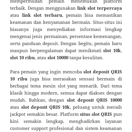
mempermudah pemain menemukan platform
terbaik. Dengan menggunakan
link slot terpercaya
atau
link slot terbaru
, pemain bisa memastikan
keamanan dan kenyamanan bermain. Situs-situs ini
biasanya juga menyediakan informasi lengkap
mengenai jenis permainan, persentase kemenangan,
serta panduan deposit. Dengan begitu, pemain baru
maupun berpengalaman dapat menikmati
slot 10k
,
slot 10 ribu
, atau
slot 10000
tanpa kesulitan.
Para pemain yang ingin mencoba
slot deposit QRIS
10 ribu
juga bisa merasakan sensasi bermain di
berbagai tema mesin slot yang menarik. Dari tema
klasik hingga modern, semua dapat diakses dengan
mudah. Bahkan, dengan
slot deposit QRIS 10000
atau
slot deposit QRIS 10k
, peluang untuk meraih
jackpot semakin besar. Platform
situs slot QRIS
pun
kini semakin lengkap, menghadirkan layanan
customer support profesional dan sistem keamanan