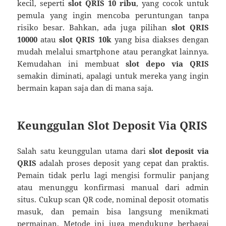
kecil, seperti
slot QRIS 10 ribu
, yang cocok untuk
pemula yang ingin mencoba peruntungan tanpa
risiko besar. Bahkan, ada juga pilihan
slot QRIS
10000
atau
slot QRIS 10k
yang bisa diakses dengan
mudah melalui smartphone atau perangkat lainnya.
Kemudahan ini membuat
slot depo via QRIS
semakin diminati, apalagi untuk mereka yang ingin
bermain kapan saja dan di mana saja.
Keunggulan Slot Deposit Via QRIS
Salah satu keunggulan utama dari
slot deposit via
QRIS
adalah proses deposit yang cepat dan praktis.
Pemain tidak perlu lagi mengisi formulir panjang
atau menunggu konfirmasi manual dari admin
situs. Cukup scan QR code, nominal deposit otomatis
masuk, dan pemain bisa langsung menikmati
permainan. Metode ini juga mendukung berbagai