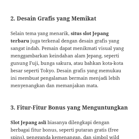
2.
Desain Grafis yang Memikat
Selain tema yang menarik,
situs slot Jepang
terbaru
juga terkenal dengan desain grafis yang
sangat indah. Pemain dapat menikmati visual yang
menggambarkan keindahan alam Jepang, seperti
gunung Fuji, bunga sakura, atau bahkan kota-kota
besar seperti Tokyo. Desain grafis yang memukau
ini membuat pengalaman bermain menjadi lebih
menyenangkan dan memanjakan mata.
3.
Fitur-Fitur Bonus yang Menguntungkan
Slot Jepang asli
biasanya dilengkapi dengan
berbagai fitur bonus, seperti putaran gratis (free
spins), pengganda kemenangan, dan simbol wild