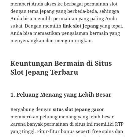
memberi Anda akses ke berbagai permainan slot
dengan tema Jepang yang berbeda-beda, sehingga
Anda bisa memilih permainan yang paling Anda
sukai. Dengan memilih
link slot Jepang
yang tepat,
Anda bisa memastikan pengalaman bermain yang
menyenangkan dan menguntungkan.
Keuntungan Bermain di Situs
Slot Jepang Terbaru
1.
Peluang Menang yang Lebih Besar
Bergabung dengan
situs slot Jepang gacor
memberikan peluang menang yang lebih besar
karena banyak permainan di situs ini memiliki RTP
yang tinggi. Fitur-fitur bonus seperti free spins dan