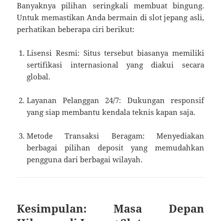
Banyaknya pilihan seringkali membuat bingung.
Untuk memastikan Anda bermain di slot jepang asli,
perhatikan beberapa ciri berikut:
Lisensi Resmi: Situs tersebut biasanya memiliki
sertifikasi internasional yang diakui secara
global.
Layanan Pelanggan 24/7: Dukungan responsif
yang siap membantu kendala teknis kapan saja.
Metode Transaksi Beragam: Menyediakan
berbagai pilihan deposit yang memudahkan
pengguna dari berbagai wilayah.
Kesimpulan: Masa Depan