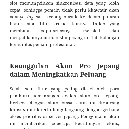
slot memungkinkan sinkronisasi data yang lebih
cepat, sehingga pemain tidak perlu khawatir akan
adanya
lag
saat sedang masuk ke dalam putaran
bonus atau fitur krusial lainnya. Inilah yang
membuat popularitasnya meroket dan
menjadikannya pilihan slot jepang no 1 di kalangan
komunitas pemain profesional.
Keunggulan Akun Pro Jepang
dalam Meningkatkan Peluang
Salah satu fitur yang paling dicari oleh para
pemburu kemenangan adalah akun pro jepang.
Berbeda dengan akun biasa, akun ini dirancang
khusus untuk terhubung langsung dengan gerbang
akses prioritas di server jepang. Penggunaan akun
ini memberikan beberapa keuntungan teknis,