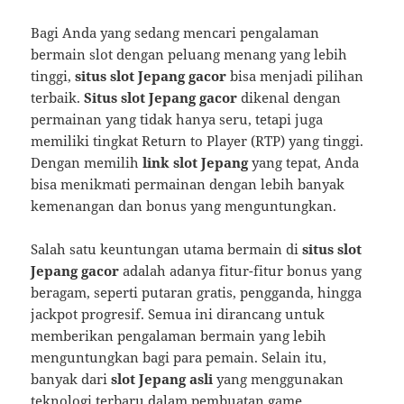
Bagi Anda yang sedang mencari pengalaman
bermain slot dengan peluang menang yang lebih
tinggi,
situs slot Jepang gacor
bisa menjadi pilihan
terbaik.
Situs slot Jepang gacor
dikenal dengan
permainan yang tidak hanya seru, tetapi juga
memiliki tingkat Return to Player (RTP) yang tinggi.
Dengan memilih
link slot Jepang
yang tepat, Anda
bisa menikmati permainan dengan lebih banyak
kemenangan dan bonus yang menguntungkan.
Salah satu keuntungan utama bermain di
situs slot
Jepang gacor
adalah adanya fitur-fitur bonus yang
beragam, seperti putaran gratis, pengganda, hingga
jackpot progresif. Semua ini dirancang untuk
memberikan pengalaman bermain yang lebih
menguntungkan bagi para pemain. Selain itu,
banyak dari
slot Jepang asli
yang menggunakan
teknologi terbaru dalam pembuatan game,