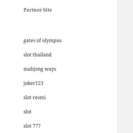
Partner Site
gates of olympus
slot thailand
mahjong ways
joker123
slot resmi
slot
slot 777