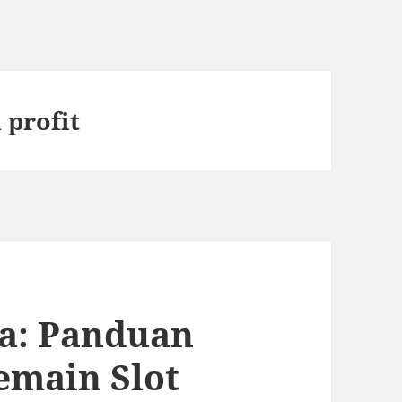
 profit
ja: Panduan
emain Slot