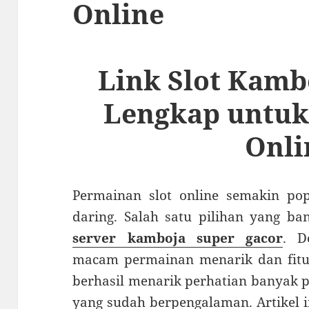
Online
Link Slot Kamb
Lengkap untuk
Onli
Permainan slot online semakin pop
daring. Salah satu pilihan yang b
server kamboja super gacor
. D
macam permainan menarik dan fitur
berhasil menarik perhatian banyak 
yang sudah berpengalaman. Artikel