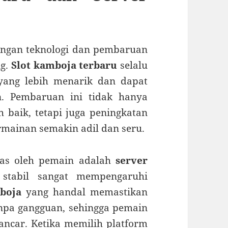
angan teknologi dan pembaruan
ng.
Slot kamboja terbaru
selalu
 yang lebih menarik dan dapat
. Pembaruan ini tidak hanya
 baik, tetapi juga peningkatan
rmainan semakin adil dan seru.
has oleh pemain adalah
server
stabil sangat mempengaruhi
boja
yang handal memastikan
npa gangguan, sehingga pemain
ncar. Ketika memilih platform