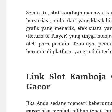
Selain itu,
slot kamboja
menawarkan
bervariasi, mulai dari yang klasik h
grafis yang menarik, efek suara ya
(Return to Player) yang tinggi, menj
oleh para pemain. Tentunya, pem
bermain di platform yang sudah ter
Link Slot Kamboja
Gacor
Jika Anda sedang mencari keberun
gacor
bisa menjadi pilihan tepat. Is