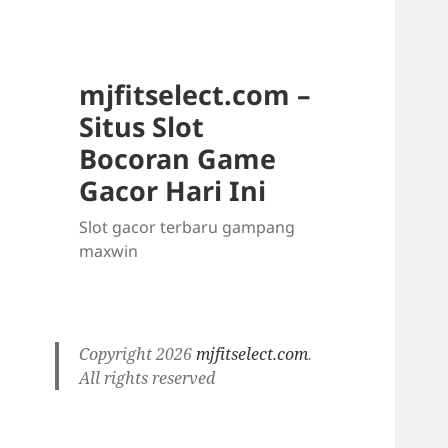
mjfitselect.com –
Situs Slot
Bocoran Game
Gacor Hari Ini
Slot gacor terbaru gampang
maxwin
Copyright 2026
mjfitselect.com
.
All rights reserved