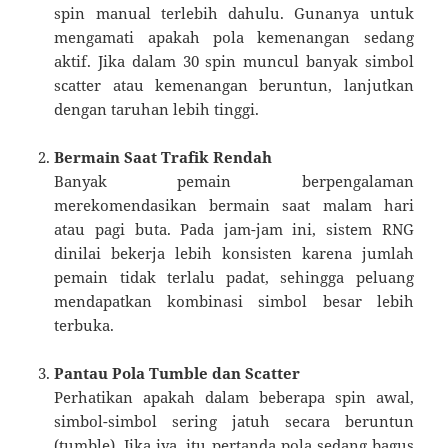
spin manual terlebih dahulu. Gunanya untuk
mengamati apakah pola kemenangan sedang
aktif. Jika dalam 30 spin muncul banyak simbol
scatter atau kemenangan beruntun, lanjutkan
dengan taruhan lebih tinggi.
Bermain Saat Trafik Rendah
Banyak pemain berpengalaman
merekomendasikan bermain saat malam hari
atau pagi buta. Pada jam-jam ini, sistem RNG
dinilai bekerja lebih konsisten karena jumlah
pemain tidak terlalu padat, sehingga peluang
mendapatkan kombinasi simbol besar lebih
terbuka.
Pantau Pola Tumble dan Scatter
Perhatikan apakah dalam beberapa spin awal,
simbol-simbol sering jatuh secara beruntun
(tumble). Jika iya, itu pertanda pola sedang bagus