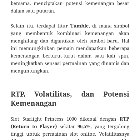
bersama, menciptakan potensi kemenangan besar
dalam satu putaran.
Selain itu, terdapat fitur
Tumble
, di mana simbol
yang membentuk kombinasi kemenangan akan
menghilang dan digantikan oleh simbol baru. Hal
ini memungkinkan pemain mendapatkan beberapa
kemenangan berturut-turut dalam satu kali spin,
meningkatkan sensasi permainan yang dinamis dan
menguntungkan.
RTP, Volatilitas, dan Potensi
Kemenangan
Slot Starlight Princess 1000 dikenal dengan
RTP
(Return to Player)
sekitar
96,5%
, yang tergolong
tinggi untuk permainan slot online. Volatilitasnya