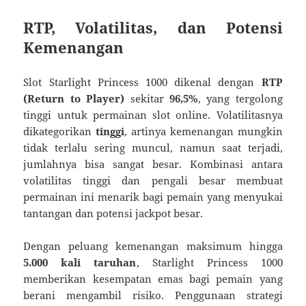
RTP, Volatilitas, dan Potensi
Kemenangan
Slot Starlight Princess 1000 dikenal dengan
RTP
(Return to Player)
sekitar
96,5%
, yang tergolong
tinggi untuk permainan slot online. Volatilitasnya
dikategorikan
tinggi
, artinya kemenangan mungkin
tidak terlalu sering muncul, namun saat terjadi,
jumlahnya bisa sangat besar. Kombinasi antara
volatilitas tinggi dan pengali besar membuat
permainan ini menarik bagi pemain yang menyukai
tantangan dan potensi jackpot besar.
Dengan peluang kemenangan maksimum hingga
5.000 kali taruhan
, Starlight Princess 1000
memberikan kesempatan emas bagi pemain yang
berani mengambil risiko. Penggunaan strategi