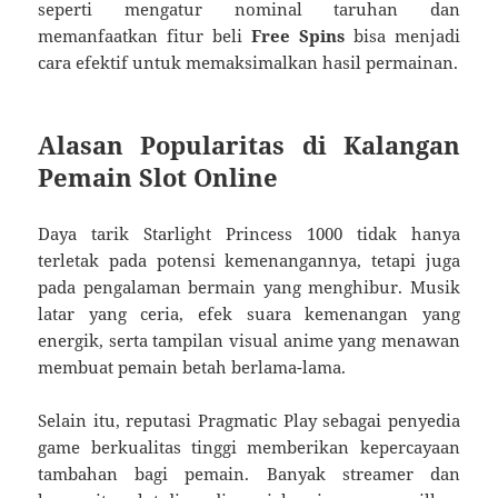
seperti mengatur nominal taruhan dan
memanfaatkan fitur beli
Free Spins
bisa menjadi
cara efektif untuk memaksimalkan hasil permainan.
Alasan Popularitas di Kalangan
Pemain Slot Online
Daya tarik Starlight Princess 1000 tidak hanya
terletak pada potensi kemenangannya, tetapi juga
pada pengalaman bermain yang menghibur. Musik
latar yang ceria, efek suara kemenangan yang
energik, serta tampilan visual anime yang menawan
membuat pemain betah berlama-lama.
Selain itu, reputasi Pragmatic Play sebagai penyedia
game berkualitas tinggi memberikan kepercayaan
tambahan bagi pemain. Banyak streamer dan