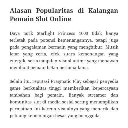
Alasan Popularitas di Kalangan
Pemain Slot Online
Daya tarik Starlight Princess 1000 tidak hanya
terletak pada potensi kemenangannya, tetapi juga
pada pengalaman bermain yang menghibur. Musik
latar yang ceria, efek suara kemenangan yang
energik, serta tampilan visual anime yang menawan
membuat pemain betah berlama-lama.
Selain itu, reputasi Pragmatic Play sebagai penyedia
game berkualitas tinggi memberikan kepercayaan
tambahan bagi pemain. Banyak streamer dan
komunitas slot di media sosial sering menampilkan
permainan ini karena visualnya yang menarik dan
peluang kemenangan besar yang menggoda.