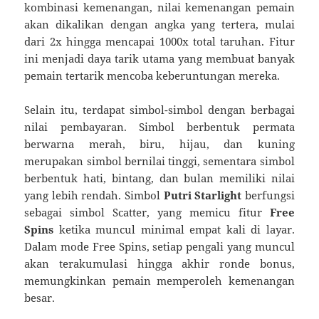
kombinasi kemenangan, nilai kemenangan pemain
akan dikalikan dengan angka yang tertera, mulai
dari 2x hingga mencapai 1000x total taruhan. Fitur
ini menjadi daya tarik utama yang membuat banyak
pemain tertarik mencoba keberuntungan mereka.
Selain itu, terdapat simbol-simbol dengan berbagai
nilai pembayaran. Simbol berbentuk permata
berwarna merah, biru, hijau, dan kuning
merupakan simbol bernilai tinggi, sementara simbol
berbentuk hati, bintang, dan bulan memiliki nilai
yang lebih rendah. Simbol
Putri Starlight
berfungsi
sebagai simbol Scatter, yang memicu fitur
Free
Spins
ketika muncul minimal empat kali di layar.
Dalam mode Free Spins, setiap pengali yang muncul
akan terakumulasi hingga akhir ronde bonus,
memungkinkan pemain memperoleh kemenangan
besar.