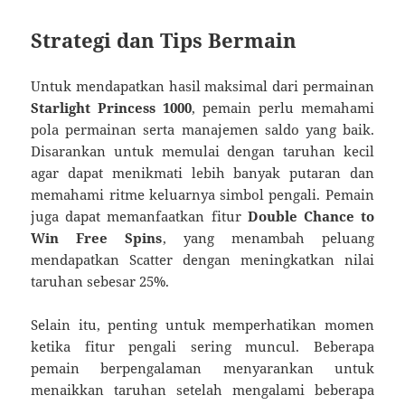
Strategi dan Tips Bermain
Untuk mendapatkan hasil maksimal dari permainan
Starlight Princess 1000
, pemain perlu memahami
pola permainan serta manajemen saldo yang baik.
Disarankan untuk memulai dengan taruhan kecil
agar dapat menikmati lebih banyak putaran dan
memahami ritme keluarnya simbol pengali. Pemain
juga dapat memanfaatkan fitur
Double Chance to
Win Free Spins
, yang menambah peluang
mendapatkan Scatter dengan meningkatkan nilai
taruhan sebesar 25%.
Selain itu, penting untuk memperhatikan momen
ketika fitur pengali sering muncul. Beberapa
pemain berpengalaman menyarankan untuk
menaikkan taruhan setelah mengalami beberapa