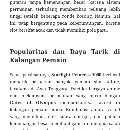
putaran tanpa kemenangan besar, karena sistem
permainan terkadang memberikan peluang lebih
tinggi setelah beberapa ronde kosong. Namun, hal
ini tetap bergantung pada keberuntungan, karena
slot bersifat acak dan tidak memiliki pola pasti.
Popularitas dan Daya Tarik di
Kalangan Pemain
Sejak perilisannya,
Starlight Princess 1000
berhasil
menarik perhatian banyak pemain slot online,
terutama di Asia Tenggara. Estetika bergaya anime
dan mekanisme permainan yang mirip dengan
Gates of Olympus
menjadikannya favorit di
kalangan pemain muda. Kombinasi antara visual
yang memukau, efek suara energik, dan potensi
kemenangan besar membuat game ini menjadi salah