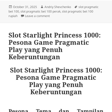
Posted
Author
Tags
October 31, 2025
Andriy Shevchenko
slot pragmatic
on
bet 100
,
slot pragmatic bet 100 perak
,
slot pragmatic bet 100
on Slot Starlight Princess 1000: Pesona Ga
rupiah
Leave a comment
Slot Starlight Princess 1000:
Pesona Game Pragmatic
Play yang Penuh
Keberuntungan
Slot Starlight Princess 1000:
Pesona Game Pragmatic
Play yang Penuh
Keberuntungan
Pesona Tema dan Tampilan