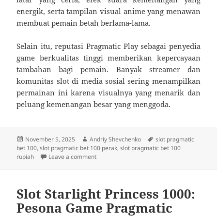
energik, serta tampilan visual anime yang menawan
membuat pemain betah berlama-lama.
Selain itu, reputasi Pragmatic Play sebagai penyedia
game berkualitas tinggi memberikan kepercayaan
tambahan bagi pemain. Banyak streamer dan
komunitas slot di media sosial sering menampilkan
permainan ini karena visualnya yang menarik dan
peluang kemenangan besar yang menggoda.
Posted
Author
Tags
November 5, 2025
Andriy Shevchenko
slot pragmatic
on
bet 100
,
slot pragmatic bet 100 perak
,
slot pragmatic bet 100
on Slot Starlight Princess 1000: Pesona Ga
rupiah
Leave a comment
Slot Starlight Princess 1000:
Pesona Game Pragmatic