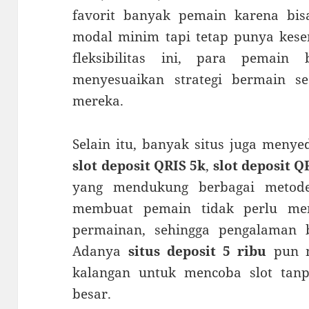
favorit banyak pemain karena bi
modal minim tapi tetap punya kes
fleksibilitas ini, para pemai
menyesuaikan strategi bermain 
mereka.
Selain itu, banyak situs juga meny
slot deposit QRIS 5k
,
slot deposit Q
yang mendukung berbagai metode
membuat pemain tidak perlu me
permainan, sehingga pengalaman 
Adanya
situs deposit 5 ribu
pun m
kalangan untuk mencoba slot tan
besar.