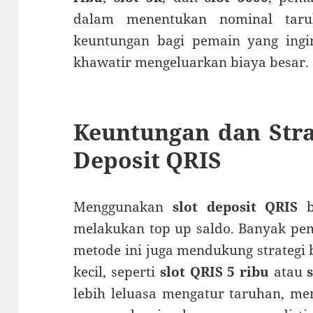
dalam menentukan nominal taru
keuntungan bagi pemain yang ingi
khawatir mengeluarkan biaya besar.
Keuntungan dan Stra
Deposit QRIS
Menggunakan
slot deposit QRIS
b
melakukan top up saldo. Banyak p
metode ini juga mendukung strategi
kecil, seperti
slot QRIS 5 ribu
atau
lebih leluasa mengatur taruhan, me