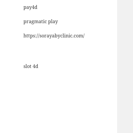
pay4d
pragmatic play
https://sorayabyclinic.com/
slot 4d