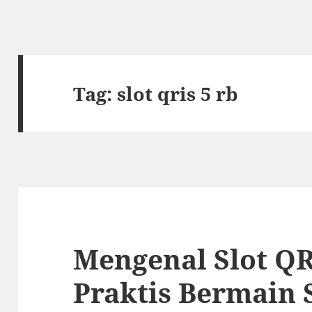
Tag:
slot qris 5 rb
Mengenal Slot QR
Praktis Bermain 