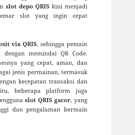
an
slot depo QRIS
kini menjadi
gemar slot yang ingin cepat
osit via QRIS
, sehingga pemain
ya dengan memindai QR Code.
sesnya yang cepat, aman, dan
agai jenis permainan, termasuk
engan kecepatan transaksi dan
tu, beberapa platform juga
pengguna
slot QRIS gacor
, yang
nggi dan pengalaman bermain