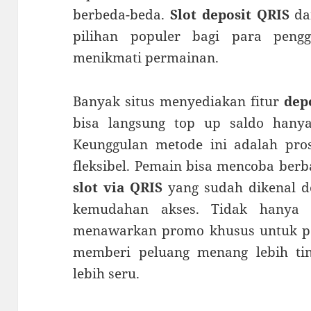
berbeda-beda.
Slot deposit QRIS
d
pilihan populer bagi para peng
menikmati permainan.
Banyak situs menyediakan fitur
dep
bisa langsung top up saldo han
Keunggulan metode ini adalah pro
fleksibel. Pemain bisa mencoba berb
slot via QRIS
yang sudah dikenal d
kemudahan akses. Tidak hanya i
menawarkan promo khusus untuk 
memberi peluang menang lebih ti
lebih seru.