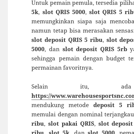
Untuk pemain pemula, tersedia pili
5k
,
slot QRIS 5000
,
slot QRIS 5 ri
memungkinkan siapa saja mencoba
namun tetap bisa merasakan sensas
slot deposit QRIS 5 ribu
,
slot depo
5000
, dan
slot deposit QRIS 5rb
ya
sehingga pemain dengan budget te
permainan favoritnya.
Selain itu,
https://www.warehousesportsnc.co
mendukung metode
deposit 5 ri
memulai dengan nominal terjangkau
ribu
,
slot pakai QRIS
,
slot deposit
ribu
,
slot 5k
, dan
slot 5000
, pema