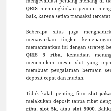
mengevaluasi peluang menang di ti
QRIS
memungkinkan pemain mengon
baik, karena setiap transaksi tercata
Beberapa situs juga menghadi
menawarkan tingkat kemenangan
memanfaatkan ini dengan strategi b
QRIS 5 ribu
, kemudian mening
menemukan mesin slot yang tep
membuat pengalaman bermain se
deposit cepat dan mudah.
Tidak kalah penting, fitur
slot pak
melakukan deposit tanpa ribet deng
ribu
,
slot 5k
, atau
slot 5000
. Bah