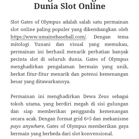
Dunia Slot Online
Slot Gates of Olympus adalah salah satu permainan
slot online paling populer yang dikembangkan oleh
https://www.umainebaseball.com/
. Dengan tema
mitologi Yunani dan visual yang memukau,
permainan ini berhasil menarik perhatian banyak
pecinta slot di seluruh dunia. Gates of Olympus
menghadirkan pengalaman bermain yang unik,
berkat fitur-fitur menarik dan potensi kemenangan
besar yang ditawarkannya.
Permainan ini menghadirkan Dewa Zeus sebagai
tokoh utama, yang berdiri megah di sisi gulungan
dan siap memberikan pengganda kemenangan
secara acak. Dengan format grid 6×5 dan mekanisme
pays anywhere
, Gates of Olympus memberikan gaya
bermain yang berbeda dari slot konvensional.