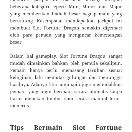
beberapa kategori seperti Mini, Minor, dan Major
yang memberikan hadiah besar bagi pemain yang
beruntung. Kesempatan mendapatkan jackpot ini
membuat Slot Fortune Dragon semakin digemari
oleh para pemain yang mengincar kemenangan
besar.
Dalam hal gameplay, Slot Fortune Dragon sangat
mudah dimainkan bahkan oleh pemula sekalipun.
Pemain hanya perlu memasang taruhan sesuai
keinginan, lalu memutar gulungan dan menunggu
hasilnya. Adanya fitur auto spin juga memudahkan
pemain yang ingin bermain secara otomatis tanpa
harus menekan tombol spin secara manual terus-
menerus.
Tips Bermain Slot Fortune