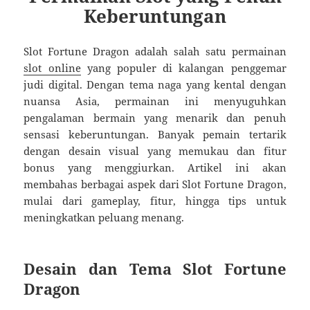
Keberuntungan
Slot Fortune Dragon adalah salah satu permainan
slot online
yang populer di kalangan penggemar
judi digital. Dengan tema naga yang kental dengan
nuansa Asia, permainan ini menyuguhkan
pengalaman bermain yang menarik dan penuh
sensasi keberuntungan. Banyak pemain tertarik
dengan desain visual yang memukau dan fitur
bonus yang menggiurkan. Artikel ini akan
membahas berbagai aspek dari Slot Fortune Dragon,
mulai dari gameplay, fitur, hingga tips untuk
meningkatkan peluang menang.
Desain dan Tema Slot Fortune
Dragon