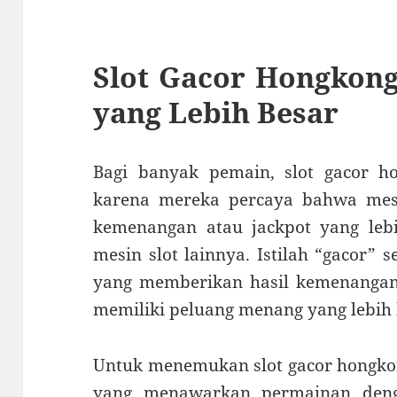
Slot Gacor Hongkon
yang Lebih Besar
Bagi banyak pemain, slot gacor h
karena mereka percaya bahwa mesi
kemenangan atau jackpot yang leb
mesin slot lainnya. Istilah “gacor” 
yang memberikan hasil kemenangan 
memiliki peluang menang yang lebih 
Untuk menemukan slot gacor hongkon
yang menawarkan permainan deng