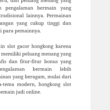
seru, dan peluang menang yang
an pengalaman bermain yang
radisional lainnya. Permainan
nangan yang cukup tinggi dan
gi para pemainnya.
in slot gacor hongkong karena
i memiliki peluang menang yang
rafis dan fitur-fitur bonus yang
ngalaman bermain lebih
inan yang beragam, mulai dari
ma-tema modern, hongkong slot
pemain judi online.