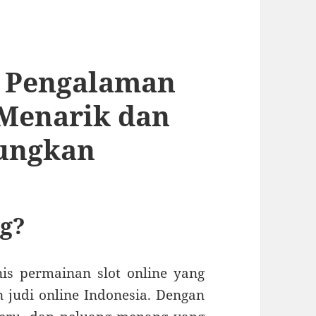
: Pengalaman
Menarik dan
ungkan
ng?
is permainan slot online yang
 judi online Indonesia. Dengan