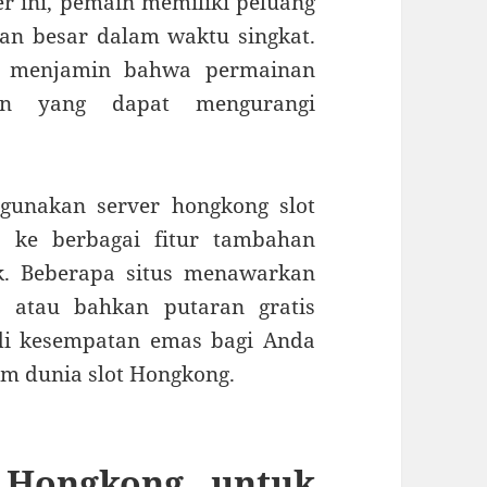
er ini, pemain memiliki peluang
an besar dalam waktu singkat.
ga menjamin bahwa permainan
uan yang dapat mengurangi
gunakan server hongkong slot
 ke berbagai fitur tambahan
k. Beberapa situs menawarkan
, atau bahkan putaran gratis
di kesempatan emas bagi Anda
m dunia slot Hongkong.
 Hongkong untuk