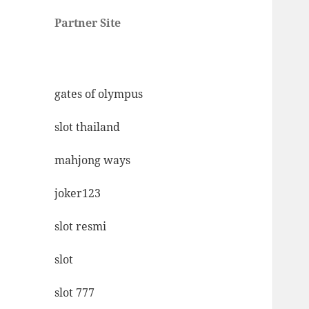
Partner Site
gates of olympus
slot thailand
mahjong ways
joker123
slot resmi
slot
slot 777