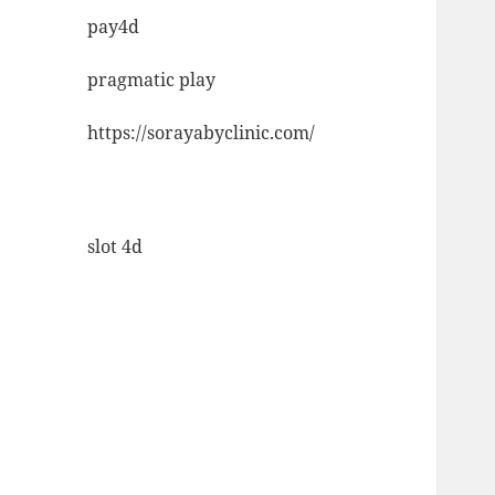
pay4d
pragmatic play
https://sorayabyclinic.com/
slot 4d