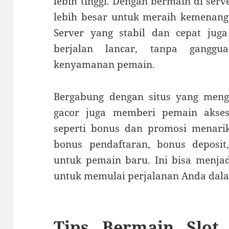
lebih tinggi. Dengan bermain di serv
lebih besar untuk meraih kemenang
Server yang stabil dan cepat ju
berjalan lancar, tanpa gangg
kenyamanan pemain.
Bergabung dengan situs yang meng
gacor juga memberi pemain akses
seperti bonus dan promosi menari
bonus pendaftaran, bonus deposit
untuk pemain baru. Ini bisa menja
untuk memulai perjalanan Anda dala
Tips Bermain Slot