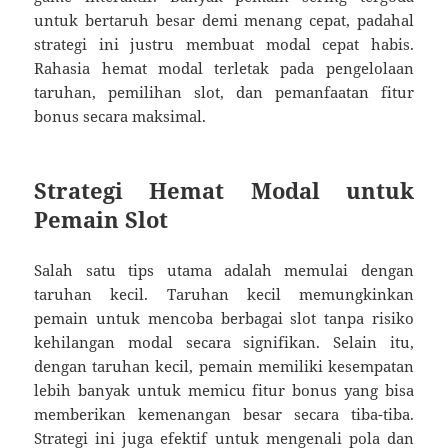
untuk bertaruh besar demi menang cepat, padahal
strategi ini justru membuat modal cepat habis.
Rahasia hemat modal terletak pada pengelolaan
taruhan, pemilihan slot, dan pemanfaatan fitur
bonus secara maksimal.
Strategi Hemat Modal untuk
Pemain Slot
Salah satu tips utama adalah memulai dengan
taruhan kecil. Taruhan kecil memungkinkan
pemain untuk mencoba berbagai slot tanpa risiko
kehilangan modal secara signifikan. Selain itu,
dengan taruhan kecil, pemain memiliki kesempatan
lebih banyak untuk memicu fitur bonus yang bisa
memberikan kemenangan besar secara tiba-tiba.
Strategi ini juga efektif untuk mengenali pola dan