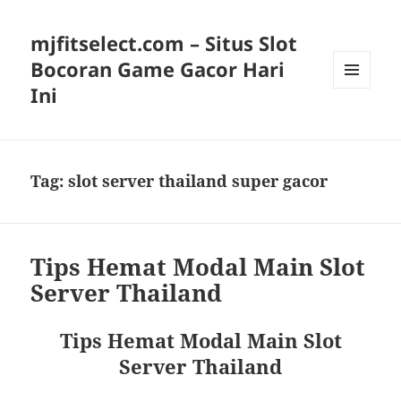
mjfitselect.com – Situs Slot
Bocoran Game Gacor Hari
Ini
MENU
AND
WIDGETS
Tag:
slot server thailand super gacor
Tips Hemat Modal Main Slot
Server Thailand
Tips Hemat Modal Main Slot
Server Thailand