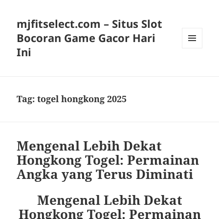
mjfitselect.com – Situs Slot
Bocoran Game Gacor Hari
Ini
MENU
AND
WIDGETS
Tag:
togel hongkong 2025
Mengenal Lebih Dekat
Hongkong Togel: Permainan
Angka yang Terus Diminati
Mengenal Lebih Dekat
Hongkong Togel: Permainan