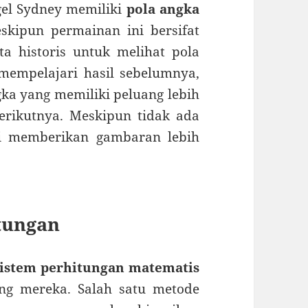
el Sydney memiliki
pola angka
skipun permainan ini bersifat
a historis untuk melihat pola
mempelajari hasil sebelumnya,
a yang memiliki peluang lebih
rikutnya. Meskipun tidak ada
li memberikan gambaran lebih
tungan
sistem perhitungan matematis
ng mereka. Salah satu metode