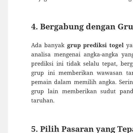
4.
Bergabung dengan Gru
Ada banyak
grup prediksi togel
ya
analisa mengenai angka-angka yang
prediksi ini tidak selalu tepat, b
grup ini memberikan wawasan t
pemain dalam memilih angka. Sering
grup lain memberikan sudut pan
taruhan.
5.
Pilih Pasaran yang Tep