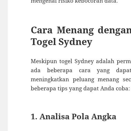
mengenai risiko kebocoran data.
Cara Menang dengan
Togel Sydney
Meskipun togel Sydney adalah perm
ada beberapa cara yang dapa
meningkatkan peluang menang seca
beberapa tips yang dapat Anda coba:
1.
Analisa Pola Angka