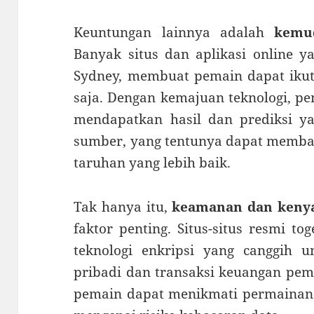
Keuntungan lainnya adalah
kemu
Banyak situs dan aplikasi online 
Sydney, membuat pemain dapat ikut
saja. Dengan kemajuan teknologi, p
mendapatkan hasil dan prediksi ya
sumber, yang tentunya dapat memb
taruhan yang lebih baik.
Tak hanya itu,
keamanan dan keny
faktor penting. Situs-situs resmi 
teknologi enkripsi yang canggih
pribadi dan transaksi keuangan pem
pemain dapat menikmati permainan 