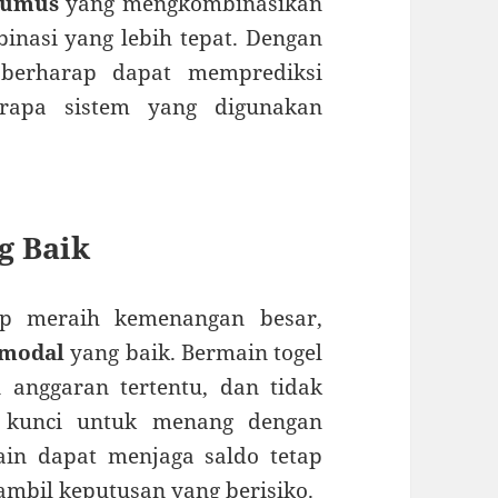
rumus
yang mengkombinasikan
nasi yang lebih tepat. Dengan
 berharap dapat memprediksi
erapa sistem yang digunakan
g Baik
p meraih kemenangan besar,
modal
yang baik. Bermain togel
anggaran tertentu, dan tidak
h kunci untuk menang dengan
main dapat menjaga saldo tetap
ambil keputusan yang berisiko.