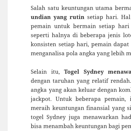
Salah satu keuntungan utama berma
undian yang rutin
setiap hari. Ha
pemain untuk bermain setiap har
seperti halnya di beberapa jenis lo
konsisten setiap hari, pemain dapat
menganalisa pola angka yang lebih 
Selain itu,
Togel Sydney menawa
dengan taruhan yang relatif renda
angka yang akan keluar dengan komb
jackpot. Untuk beberapa pemain,
meraih keuntungan finansial yang si
togel Sydney juga menawarkan hadi
bisa menambah keuntungan bagi pem