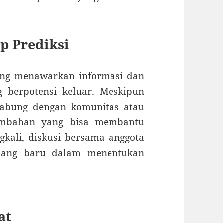
p Prediksi
ng menawarkan informasi dan
 berpotensi keluar. Meskipun
ergabung dengan komunitas atau
ambahan yang bisa membantu
kali, diskusi bersama anggota
dang baru dalam menentukan
at