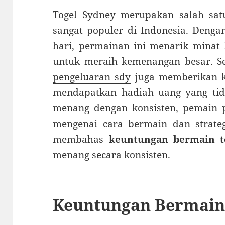
Togel Sydney merupakan salah satu
sangat populer di Indonesia. Dengan
hari, permainan ini menarik minat
untuk meraih kemenangan besar. S
pengeluaran sdy
juga memberikan k
mendapatkan hadiah uang yang tida
menang dengan konsisten, pemain
mengenai cara bermain dan strategi
membahas
keuntungan bermain t
menang secara konsisten.
Keuntungan Bermain