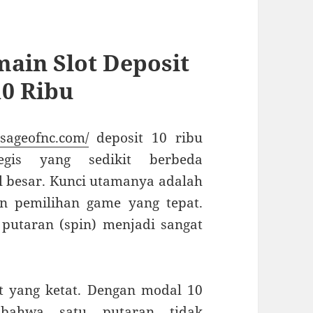
main Slot Deposit
0 Ribu
ssageofnc.com/
deposit 10 ribu
egis yang sedikit berbeda
 besar. Kunci utamanya adalah
n pemilihan game yang tepat.
 putaran (spin) menjadi sangat
 yang ketat. Dengan modal 10
bahwa satu putaran tidak