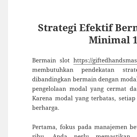
Strategi Efektif Ber
Minimal 1
Bermain slot
https://giftedhandsma
membutuhkan pendekatan strat
dibandingkan bermain dengan modal
pengelolaan modal yang cermat da
Karena modal yang terbatas, setiap
berharga.
Pertama, fokus pada manajemen bet
ribu, Anda perlu memastikan 