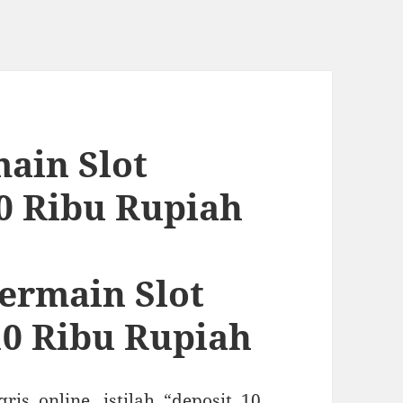
ain Slot
0 Ribu Rupiah
ermain Slot
10 Ribu Rupiah
qris
online, istilah “deposit 10