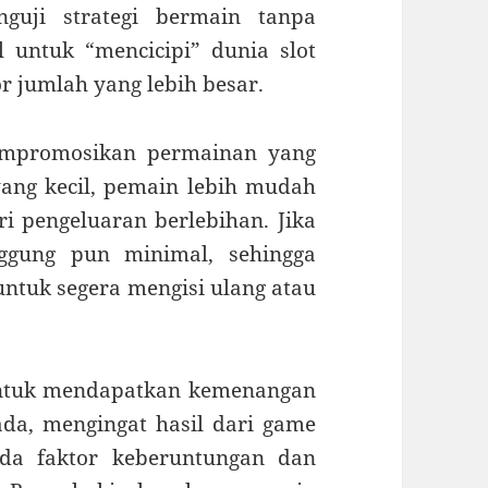
guji strategi bermain tanpa
l untuk “mencicipi” dunia slot
 jumlah yang lebih besar.
mempromosikan permainan yang
ang kecil, pemain lebih mudah
 pengeluaran berlebihan. Jika
nggung pun minimal, sehingga
untuk segera mengisi ulang atau
untuk mendapatkan kemenangan
ada, mengingat hasil dari game
ada faktor keberuntungan dan