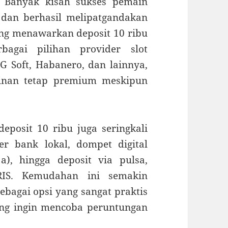
 Banyak kisah sukses pemain
 dan berhasil melipatgandakan
ng menawarkan deposit 10 ribu
agai pilihan provider slot
PG Soft, Habanero, dan lainnya,
inan tetap premium meskipun
posit 10 ribu juga seringkali
er bank lokal, dompet digital
a), hingga deposit via pulsa,
RIS. Kemudahan ini semakin
ebagai opsi yang sangat praktis
yang ingin mencoba peruntungan