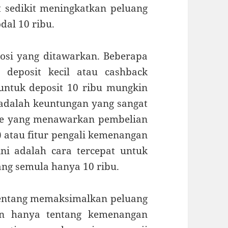
 sedikit meningkatkan peluang
al 10 ribu.
osi yang ditawarkan. Beberapa
deposit kecil atau cashback
ntuk deposit 10 ribu mungkin
 adalah keuntungan yang sangat
ame yang menawarkan pembelian
 atau fitur pengali kemenangan
 ini adalah cara tercepat untuk
ng semula hanya 10 ribu.
h tentang memaksimalkan peluang
an hanya tentang kemenangan