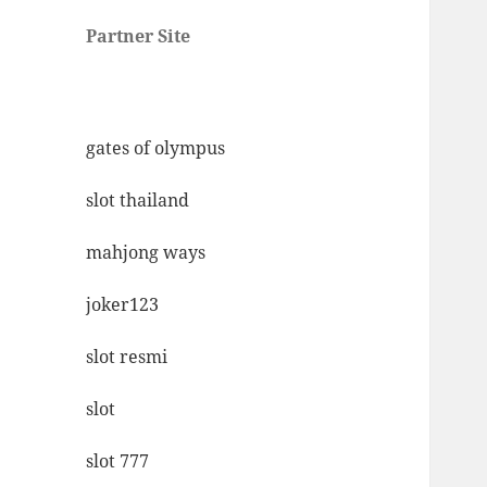
Partner Site
gates of olympus
slot thailand
mahjong ways
joker123
slot resmi
slot
slot 777