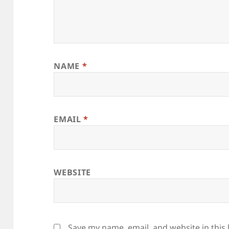
NAME
*
EMAIL
*
WEBSITE
Save my name, email, and website in this