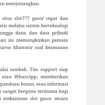
dan menyenangkan.
 situs slot777 gacor cepat dan
is melalui sistem berteknologi
ehingga dana dan data pribadi
ahan ini memungkinkan pemain
harus khawatir soal keamanan
ilai tambah. Tim support siap
at atau WhatsApp, memberikan
 panduan bonus, atau informasi
i sangat berguna terutama bagi
 mekanisme slot gacor secara