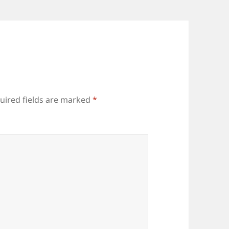
uired fields are marked
*