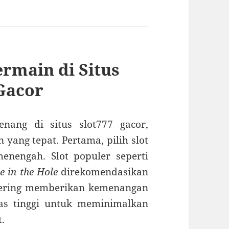
ermain di Situs
Gacor
ang di situs slot777 gacor,
yang tepat. Pertama, pilih slot
menengah. Slot populer seperti
re in the Hole
direkomendasikan
ering memberikan kemenangan
itas tinggi untuk meminimalkan
.