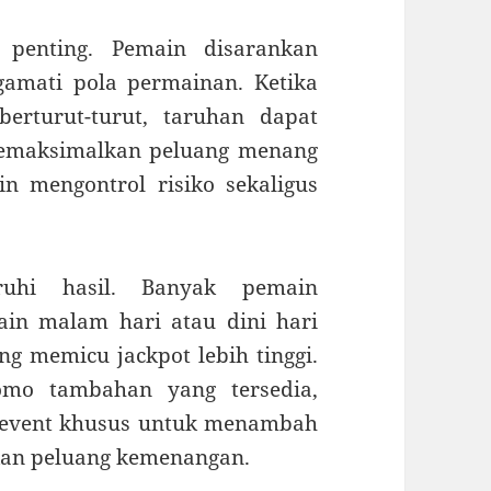
penting. Pemain disarankan
amati pola permainan. Ketika
rturut-turut, taruhan dapat
memaksimalkan peluang menang
n mengontrol risiko sekaligus
uhi hasil. Banyak pemain
in malam hari atau dini hari
ng memicu jackpot lebih tinggi.
omo tambahan yang tersedia,
n event khusus untuk menambah
kan peluang kemenangan.