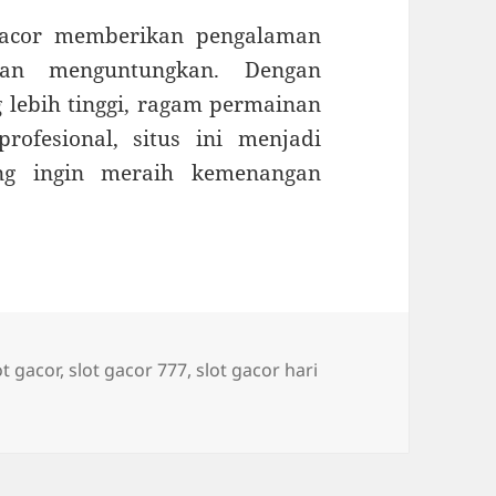
 gacor memberikan pengalaman
an menguntungkan. Dengan
lebih tinggi, ragam permainan
ofesional, situs ini menjadi
ang ingin meraih kemenangan
gs
ot gacor
,
slot gacor 777
,
slot gacor hari