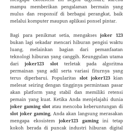
mampu memberikan pengalaman bermain yang
mulus dan responsif di berbagai perangkat, baik
melalui komputer maupun aplikasi ponsel pintar.
Bagi para penikmat setia, mengakses
joker 123
bukan lagi sekadar mencari hiburan pengisi waktu
luang, melainkan bagian dari pemanfaatan
teknologi hiburan yang canggih. Keunggulan utama
dari
joker123 slot
terletak pada algoritma
permainan yang adil serta variasi fiturnya yang
terus diperbarui. Popularitas
slot joker123
kian
melesat seiring dengan tingginya permintaan pasar
akan platform yang stabil dan memiliki retensi
pemain yang kuat. Ketika Anda menjelajahi dunia
joker gaming slot
atau mencoba keberuntungan di
slot joker gaming
, Anda akan langsung merasakan
mengapa ekosistem
joker123 gaming
ini tetap
kokoh berada di puncak industri hiburan digital