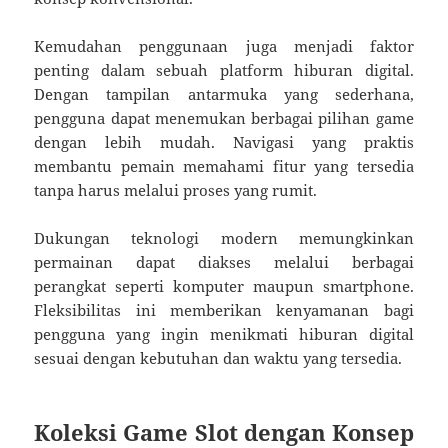
Kemudahan penggunaan juga menjadi faktor
penting dalam sebuah platform hiburan digital.
Dengan tampilan antarmuka yang sederhana,
pengguna dapat menemukan berbagai pilihan game
dengan lebih mudah. Navigasi yang praktis
membantu pemain memahami fitur yang tersedia
tanpa harus melalui proses yang rumit.
Dukungan teknologi modern memungkinkan
permainan dapat diakses melalui berbagai
perangkat seperti komputer maupun smartphone.
Fleksibilitas ini memberikan kenyamanan bagi
pengguna yang ingin menikmati hiburan digital
sesuai dengan kebutuhan dan waktu yang tersedia.
Koleksi Game Slot dengan Konsep