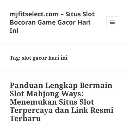
mjfitselect.com – Situs Slot
Bocoran Game Gacor Hari
Ini
MENU
AND
WIDGETS
Tag:
slot gacor hari ini
Panduan Lengkap Bermain
Slot Mahjong Ways:
Menemukan Situs Slot
Terpercaya dan Link Resmi
Terbaru