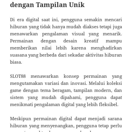
dengan Tampilan Unik
Di era digital saat ini, pengguna semakin mencari
hiburan yang tidak hanya mudah diakses tetapi juga
menawarkan pengalaman visual yang menarik.
Permainan dengan desain kreatif mampu
memberikan nilai lebih karena menghadirkan
suasana yang berbeda dari sekadar aktivitas hiburan
biasa.
SLOT88 menawarkan konsep permainan yang
mengutamakan variasi dan inovasi. Melalui koleksi
game dengan tema beragam, tampilan modern, dan
sistem yang mudah dipahami, pengguna dapat
menikmati pengalaman digital yang lebih fleksibel.
Meskipun permainan digital dapat menjadi sarana
hiburan yang menyenangkan, pengguna tetap perlu