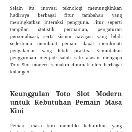
Selain itu, inovasi teknologi memungkinkan
hadirnya berbagai fitur tambahan yang
meningkatkan interaksi pengguna. Fitur seperti
tampilan statistik permainan, pengaturan
personalisasi, serta sistem navigasi yang lebih
sederhana membuat pemain dapat menikmati
pengalaman yang lebih praktis. Kemudahan
penggunaan menjadi salah satu alasan mengapa
Toto Slot modern semakin diminati oleh berbagai
kalangan.
Keunggulan Toto Slot Modern
untuk Kebutuhan Pemain Masa
Kini
Pemain masa kini memiliki kebutuhan yang