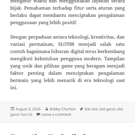
mengatur waktu dan menggunakan layanan secara
bijak. Pemahaman terhadap fitur serta aturan yang
berlaku dapat membantu menciptakan pengalaman
penggunaan yang lebih positif.
Dengan perpaduan antara teknologi, kreativitas, dan
variasi permainan, SLOT88 menjadi salah satu
contoh bagaimana hiburan digital terus berkembang
mengikuti kebutuhan pengguna modern. Tampilan
yang unik dan pilihan game yang beragam menjadi
faktor penting dalam menciptakan pengalaman
bermain yang lebih menarik di era teknologi saat
ini.
Posted
Author
Tags
August 3, 2026
Bobby Charlton
link slot
,
slot gacor
,
slot
on
on SLOT88 Menawarkan Beragam Game 
gacor hari ini
Leave a comment