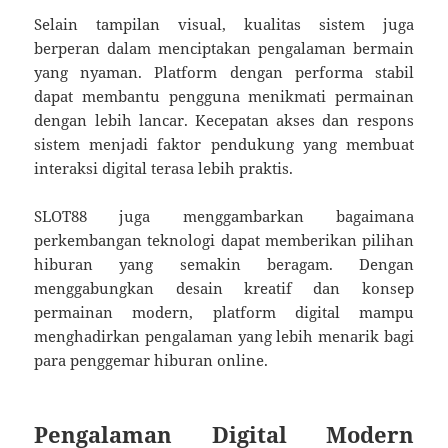
Selain tampilan visual, kualitas sistem juga
berperan dalam menciptakan pengalaman bermain
yang nyaman. Platform dengan performa stabil
dapat membantu pengguna menikmati permainan
dengan lebih lancar. Kecepatan akses dan respons
sistem menjadi faktor pendukung yang membuat
interaksi digital terasa lebih praktis.
SLOT88 juga menggambarkan bagaimana
perkembangan teknologi dapat memberikan pilihan
hiburan yang semakin beragam. Dengan
menggabungkan desain kreatif dan konsep
permainan modern, platform digital mampu
menghadirkan pengalaman yang lebih menarik bagi
para penggemar hiburan online.
Pengalaman Digital Modern