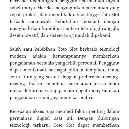
berbeda dibandingkan pengguna permainan digital
sebelumnya. Mereka menginginkan permainan yang
cepat, praktis, dan memiliki kualitas tinggi. Toto Slot
terbaik menjawab kebutuhan tersebut dengan
menghadirkan kombinasi antara teknologi canggih,
desain kreatif, dan sistem yang mudah dipahami.
Salah satu kelebihan Toto Slot berbasis teknologi
modern adalah kemampuannya memberikan
pengalaman bermain yang lebih personal. Pengguna
dapat menikmati berbagai pilihan tampilan, tema,
serta fitur yang sesuai dengan preferensi masing-
masing. Hal ini membuat permainan terasa lebih
menarik karena setiap pemain dapat menyesuaikan
pengalaman sesuai gaya mereka sendiri.
Kecepatan akses juga menjadi faktor penting dalam
permainan digital saat ini. Dengan dukungan
teknologi terbaru, Toto Slot dapat memberikan