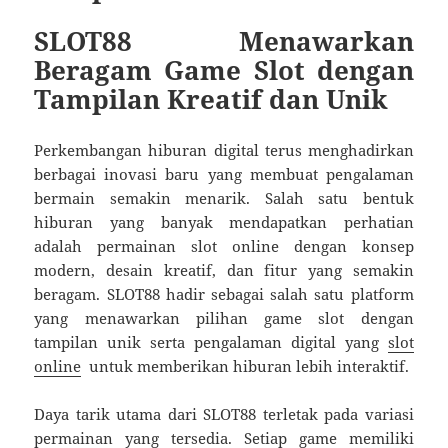
SLOT88 Menawarkan
Beragam Game Slot dengan
Tampilan Kreatif dan Unik
Perkembangan hiburan digital terus menghadirkan
berbagai inovasi baru yang membuat pengalaman
bermain semakin menarik. Salah satu bentuk
hiburan yang banyak mendapatkan perhatian
adalah permainan slot online dengan konsep
modern, desain kreatif, dan fitur yang semakin
beragam. SLOT88 hadir sebagai salah satu platform
yang menawarkan pilihan game slot dengan
tampilan unik serta pengalaman digital yang
slot
online
untuk memberikan hiburan lebih interaktif.
Daya tarik utama dari SLOT88 terletak pada variasi
permainan yang tersedia. Setiap game memiliki