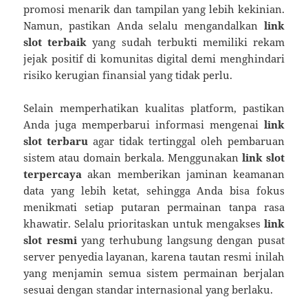
promosi menarik dan tampilan yang lebih kekinian.
Namun, pastikan Anda selalu mengandalkan
link
slot terbaik
yang sudah terbukti memiliki rekam
jejak positif di komunitas digital demi menghindari
risiko kerugian finansial yang tidak perlu.
Selain memperhatikan kualitas platform, pastikan
Anda juga memperbarui informasi mengenai
link
slot terbaru
agar tidak tertinggal oleh pembaruan
sistem atau domain berkala. Menggunakan
link slot
terpercaya
akan memberikan jaminan keamanan
data yang lebih ketat, sehingga Anda bisa fokus
menikmati setiap putaran permainan tanpa rasa
khawatir. Selalu prioritaskan untuk mengakses
link
slot resmi
yang terhubung langsung dengan pusat
server penyedia layanan, karena tautan resmi inilah
yang menjamin semua sistem permainan berjalan
sesuai dengan standar internasional yang berlaku.