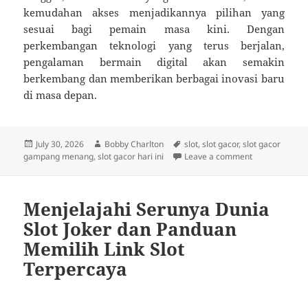
kemudahan akses menjadikannya pilihan yang
sesuai bagi pemain masa kini. Dengan
perkembangan teknologi yang terus berjalan,
pengalaman bermain digital akan semakin
berkembang dan memberikan berbagai inovasi baru
di masa depan.
Posted
Author
Tags
July 30, 2026
Bobby Charlton
slot
,
slot gacor
,
slot gacor
on
on Toto Slot 
gampang menang
,
slot gacor hari ini
Leave a comment
Menjelajahi Serunya Dunia
Slot Joker dan Panduan
Memilih Link Slot
Terpercaya