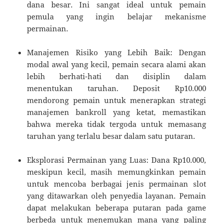
dana besar. Ini sangat ideal untuk pemain
pemula yang ingin belajar mekanisme
permainan.
Manajemen Risiko yang Lebih Baik: Dengan
modal awal yang kecil, pemain secara alami akan
lebih berhati-hati dan disiplin dalam
menentukan taruhan. Deposit Rp10.000
mendorong pemain untuk menerapkan strategi
manajemen bankroll yang ketat, memastikan
bahwa mereka tidak tergoda untuk memasang
taruhan yang terlalu besar dalam satu putaran.
Eksplorasi Permainan yang Luas: Dana Rp10.000,
meskipun kecil, masih memungkinkan pemain
untuk mencoba berbagai jenis permainan slot
yang ditawarkan oleh penyedia layanan. Pemain
dapat melakukan beberapa putaran pada game
berbeda untuk menemukan mana yang paling