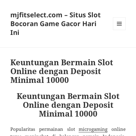
mjfitselect.com – Situs Slot
Bocoran Game Gacor Hari
Ini
MENU
AND
WIDGETS
Keuntungan Bermain Slot
Online dengan Deposit
Minimal 10000
Keuntungan Bermain Slot
Online dengan Deposit
Minimal 10000
Popularitas permainan slot
microgaming
online