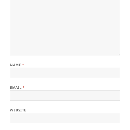
NAME
*
EMAIL
*
WEBSITE