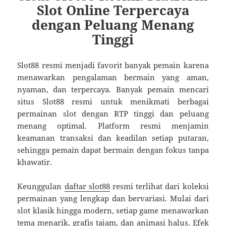
Slot Online Terpercaya
dengan Peluang Menang
Tinggi
Slot88 resmi menjadi favorit banyak pemain karena
menawarkan pengalaman bermain yang aman,
nyaman, dan terpercaya. Banyak pemain mencari
situs Slot88 resmi untuk menikmati berbagai
permainan slot dengan RTP tinggi dan peluang
menang optimal. Platform resmi menjamin
keamanan transaksi dan keadilan setiap putaran,
sehingga pemain dapat bermain dengan fokus tanpa
khawatir.
Keunggulan
daftar slot88
resmi terlihat dari koleksi
permainan yang lengkap dan bervariasi. Mulai dari
slot klasik hingga modern, setiap game menawarkan
tema menarik, grafis tajam, dan animasi halus. Efek