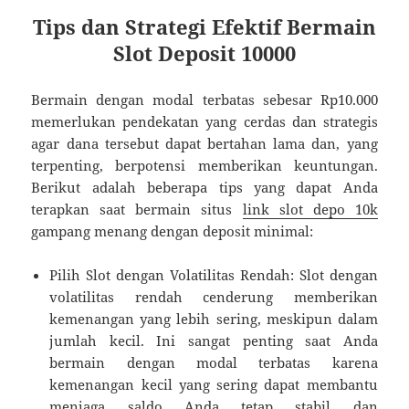
Tips dan Strategi Efektif Bermain
Slot Deposit 10000
Bermain dengan modal terbatas sebesar Rp10.000
memerlukan pendekatan yang cerdas dan strategis
agar dana tersebut dapat bertahan lama dan, yang
terpenting, berpotensi memberikan keuntungan.
Berikut adalah beberapa tips yang dapat Anda
terapkan saat bermain situs
link slot depo 10k
gampang menang dengan deposit minimal:
Pilih Slot dengan Volatilitas Rendah: Slot dengan
volatilitas rendah cenderung memberikan
kemenangan yang lebih sering, meskipun dalam
jumlah kecil. Ini sangat penting saat Anda
bermain dengan modal terbatas karena
kemenangan kecil yang sering dapat membantu
menjaga saldo Anda tetap stabil dan