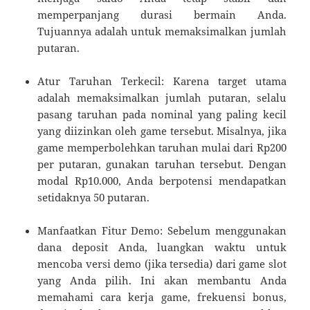
memperpanjang durasi bermain Anda.
Tujuannya adalah untuk memaksimalkan jumlah
putaran.
Atur Taruhan Terkecil: Karena target utama
adalah memaksimalkan jumlah putaran, selalu
pasang taruhan pada nominal yang paling kecil
yang diizinkan oleh game tersebut. Misalnya, jika
game memperbolehkan taruhan mulai dari Rp200
per putaran, gunakan taruhan tersebut. Dengan
modal Rp10.000, Anda berpotensi mendapatkan
setidaknya 50 putaran.
Manfaatkan Fitur Demo: Sebelum menggunakan
dana deposit Anda, luangkan waktu untuk
mencoba versi demo (jika tersedia) dari game slot
yang Anda pilih. Ini akan membantu Anda
memahami cara kerja game, frekuensi bonus,