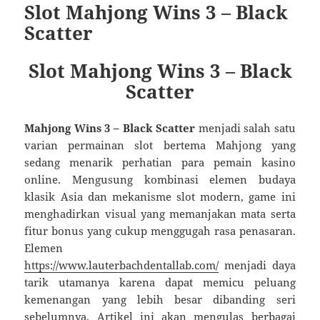
Slot Mahjong Wins 3 – Black
Scatter
Slot Mahjong Wins 3 – Black
Scatter
Mahjong Wins 3 – Black Scatter
menjadi salah satu
varian permainan slot bertema Mahjong yang
sedang menarik perhatian para pemain kasino
online. Mengusung kombinasi elemen budaya
klasik Asia dan mekanisme slot modern, game ini
menghadirkan visual yang memanjakan mata serta
fitur bonus yang cukup menggugah rasa penasaran.
Elemen
https://www.lauterbachdentallab.com/
menjadi daya
tarik utamanya karena dapat memicu peluang
kemenangan yang lebih besar dibanding seri
sebelumnya. Artikel ini akan mengulas berbagai