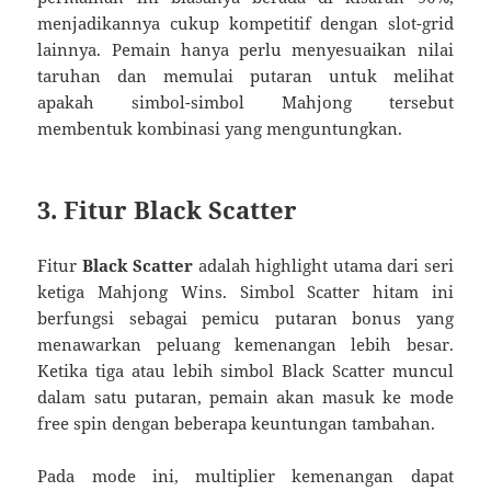
menjadikannya cukup kompetitif dengan slot-grid
lainnya. Pemain hanya perlu menyesuaikan nilai
taruhan dan memulai putaran untuk melihat
apakah simbol-simbol Mahjong tersebut
membentuk kombinasi yang menguntungkan.
3. Fitur Black Scatter
Fitur
Black Scatter
adalah highlight utama dari seri
ketiga Mahjong Wins. Simbol Scatter hitam ini
berfungsi sebagai pemicu putaran bonus yang
menawarkan peluang kemenangan lebih besar.
Ketika tiga atau lebih simbol Black Scatter muncul
dalam satu putaran, pemain akan masuk ke mode
free spin dengan beberapa keuntungan tambahan.
Pada mode ini, multiplier kemenangan dapat