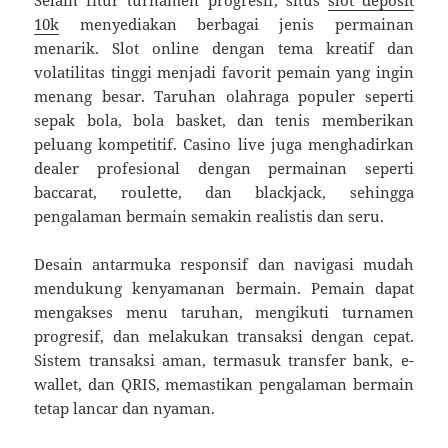
10k
menyediakan berbagai jenis permainan
menarik. Slot online dengan tema kreatif dan
volatilitas tinggi menjadi favorit pemain yang ingin
menang besar. Taruhan olahraga populer seperti
sepak bola, bola basket, dan tenis memberikan
peluang kompetitif. Casino live juga menghadirkan
dealer profesional dengan permainan seperti
baccarat, roulette, dan blackjack, sehingga
pengalaman bermain semakin realistis dan seru.
Desain antarmuka responsif dan navigasi mudah
mendukung kenyamanan bermain. Pemain dapat
mengakses menu taruhan, mengikuti turnamen
progresif, dan melakukan transaksi dengan cepat.
Sistem transaksi aman, termasuk transfer bank, e-
wallet, dan QRIS, memastikan pengalaman bermain
tetap lancar dan nyaman.