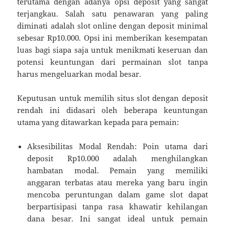
terutama dengan adanya opsi deposit yang sangat
terjangkau. Salah satu penawaran yang paling
diminati adalah slot online dengan deposit minimal
sebesar Rp10.000. Opsi ini memberikan kesempatan
luas bagi siapa saja untuk menikmati keseruan dan
potensi keuntungan dari permainan slot tanpa
harus mengeluarkan modal besar.
Keputusan untuk memilih situs slot dengan deposit
rendah ini didasari oleh beberapa keuntungan
utama yang ditawarkan kepada para pemain:
Aksesibilitas Modal Rendah: Poin utama dari
deposit Rp10.000 adalah menghilangkan
hambatan modal. Pemain yang memiliki
anggaran terbatas atau mereka yang baru ingin
mencoba peruntungan dalam game slot dapat
berpartisipasi tanpa rasa khawatir kehilangan
dana besar. Ini sangat ideal untuk pemain