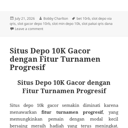
Posted
Author
Tags
July 21, 2026
Bobby Charlton
bet 10rb
,
slot depo via
on
qris
,
slot gacor depo 10rb
,
slot min depo 10k
,
slot pakai qris dana
on Kemudahan Transaksi Slot Deposit QRIS Cepat dan
Leave a comment
Situs Depo 10K Gacor
dengan Fitur Turnamen
Progresif
Situs Depo 10K Gacor dengan
Fitur Turnamen Progresif
Situs depo 10k gacor semakin diminati karena
menawarkan
fitur turnamen progresif
, yang
memungkinkan pemain dengan modal kecil
bersaing meraih hadiah yang terus meningkat.