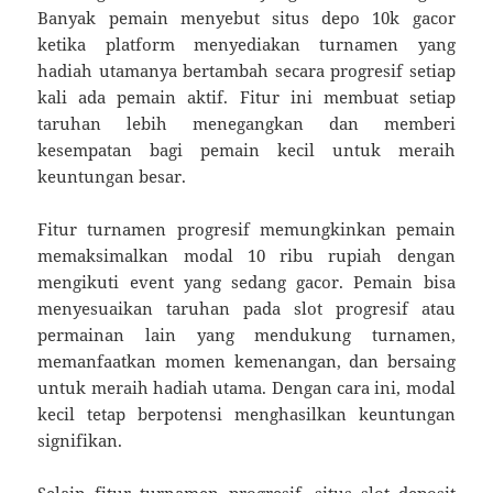
Banyak pemain menyebut situs depo 10k gacor
ketika platform menyediakan turnamen yang
hadiah utamanya bertambah secara progresif setiap
kali ada pemain aktif. Fitur ini membuat setiap
taruhan lebih menegangkan dan memberi
kesempatan bagi pemain kecil untuk meraih
keuntungan besar.
Fitur turnamen progresif memungkinkan pemain
memaksimalkan modal 10 ribu rupiah dengan
mengikuti event yang sedang gacor. Pemain bisa
menyesuaikan taruhan pada slot progresif atau
permainan lain yang mendukung turnamen,
memanfaatkan momen kemenangan, dan bersaing
untuk meraih hadiah utama. Dengan cara ini, modal
kecil tetap berpotensi menghasilkan keuntungan
signifikan.
Selain fitur turnamen progresif, situs
slot deposit