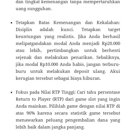
dan tingkat kemenangan tanpa mempertaruhkan
uang sungguhan.
Tetapkan Batas Kemenangan dan Kekalahan:
Disiplin adalah kunci. Tetapkan target
keuntungan yang realistis. Jika Anda berhasil
melipatgandakan modal Anda menjadi Rp20.000
atau lebih, pertimbangkan untuk berhenti
sejenak dan melakukan penarikan. Sebaliknya,
jika modal Rp10.000 Anda habis, jangan terburu-
buru untuk melakukan deposit ulang. Akui
kerugian tersebut sebagai biaya hiburan.
Fokus pada Nilai RTP Tinggi: Cari tahu persentase
Return to Player (RTP) dari game slot yang ingin
Anda mainkan. Pilihlah game dengan nilai RTP di
atas 96% karena secara statistik game tersebut
menawarkan peluang pengembalian dana yang
lebih baik dalam jangka panjang.