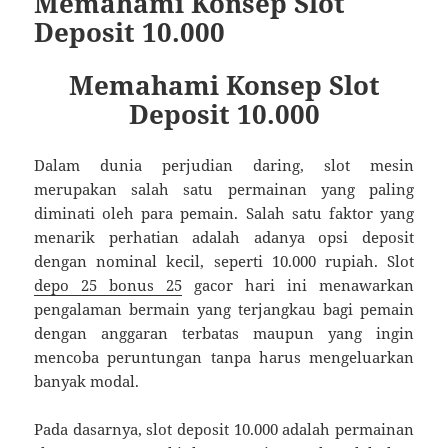
Memahami Konsep Slot
Deposit 10.000
Memahami Konsep Slot
Deposit 10.000
Dalam dunia perjudian daring, slot mesin
merupakan salah satu permainan yang paling
diminati oleh para pemain. Salah satu faktor yang
menarik perhatian adalah adanya opsi deposit
dengan nominal kecil, seperti 10.000 rupiah. Slot
depo 25 bonus 25
gacor hari ini menawarkan
pengalaman bermain yang terjangkau bagi pemain
dengan anggaran terbatas maupun yang ingin
mencoba peruntungan tanpa harus mengeluarkan
banyak modal.
Pada dasarnya, slot deposit 10.000 adalah permainan