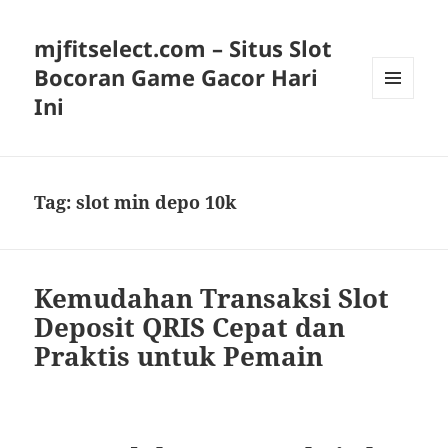
mjfitselect.com – Situs Slot
Bocoran Game Gacor Hari
Ini
MENU
AND
WIDGETS
Tag:
slot min depo 10k
Kemudahan Transaksi Slot
Deposit QRIS Cepat dan
Praktis untuk Pemain