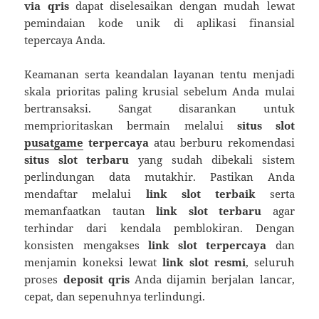
via qris
dapat diselesaikan dengan mudah lewat
pemindaian kode unik di aplikasi finansial
tepercaya Anda.
Keamanan serta keandalan layanan tentu menjadi
skala prioritas paling krusial sebelum Anda mulai
bertransaksi. Sangat disarankan untuk
memprioritaskan bermain melalui
situs slot
pusatgame
terpercaya
atau berburu rekomendasi
situs slot terbaru
yang sudah dibekali sistem
perlindungan data mutakhir. Pastikan Anda
mendaftar melalui
link slot terbaik
serta
memanfaatkan tautan
link slot terbaru
agar
terhindar dari kendala pemblokiran. Dengan
konsisten mengakses
link slot terpercaya
dan
menjamin koneksi lewat
link slot resmi
, seluruh
proses
deposit qris
Anda dijamin berjalan lancar,
cepat, dan sepenuhnya terlindungi.