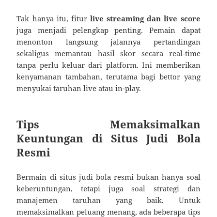
Tak hanya itu, fitur
live streaming dan live score
juga menjadi pelengkap penting. Pemain dapat
menonton langsung jalannya pertandingan
sekaligus memantau hasil skor secara real-time
tanpa perlu keluar dari platform. Ini memberikan
kenyamanan tambahan, terutama bagi bettor yang
menyukai taruhan live atau in-play.
Tips Memaksimalkan
Keuntungan di Situs Judi Bola
Resmi
Bermain di situs judi bola resmi bukan hanya soal
keberuntungan, tetapi juga soal strategi dan
manajemen taruhan yang baik. Untuk
memaksimalkan peluang menang, ada beberapa tips