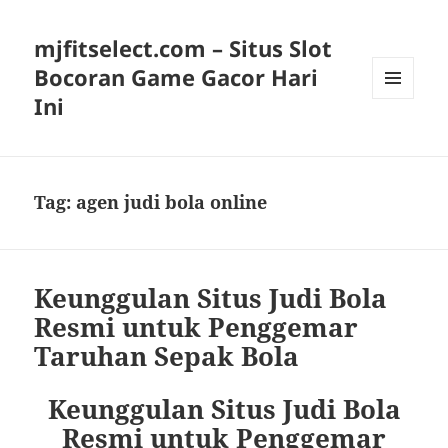
mjfitselect.com – Situs Slot
Bocoran Game Gacor Hari
Ini
MENU
AND
WIDGETS
Tag:
agen judi bola online
Keunggulan Situs Judi Bola
Resmi untuk Penggemar
Taruhan Sepak Bola
Keunggulan Situs Judi Bola
Resmi untuk Penggemar