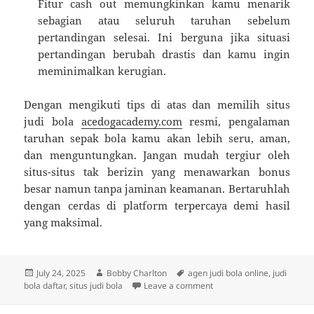
Fitur cash out memungkinkan kamu menarik
sebagian atau seluruh taruhan sebelum
pertandingan selesai. Ini berguna jika situasi
pertandingan berubah drastis dan kamu ingin
meminimalkan kerugian.
Dengan mengikuti tips di atas dan memilih situs
judi bola
acedogacademy.com
resmi, pengalaman
taruhan sepak bola kamu akan lebih seru, aman,
dan menguntungkan. Jangan mudah tergiur oleh
situs-situs tak berizin yang menawarkan bonus
besar namun tanpa jaminan keamanan. Bertaruhlah
dengan cerdas di platform terpercaya demi hasil
yang maksimal.
Posted
Author
Tags
July 24, 2025
Bobby Charlton
agen judi bola online
,
judi
on
on Keunggulan Situs Judi
bola daftar
,
situs judi bola
Leave a comment