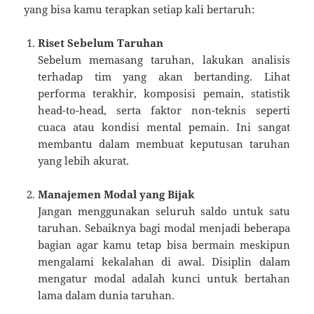
yang bisa kamu terapkan setiap kali bertaruh:
Riset Sebelum Taruhan
Sebelum memasang taruhan, lakukan analisis
terhadap tim yang akan bertanding. Lihat
performa terakhir, komposisi pemain, statistik
head-to-head, serta faktor non-teknis seperti
cuaca atau kondisi mental pemain. Ini sangat
membantu dalam membuat keputusan taruhan
yang lebih akurat.
Manajemen Modal yang Bijak
Jangan menggunakan seluruh saldo untuk satu
taruhan. Sebaiknya bagi modal menjadi beberapa
bagian agar kamu tetap bisa bermain meskipun
mengalami kekalahan di awal. Disiplin dalam
mengatur modal adalah kunci untuk bertahan
lama dalam dunia taruhan.