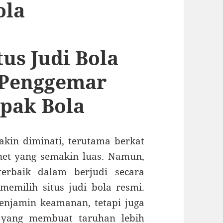
ola
us Judi Bola
 Penggemar
pak Bola
akin diminati, terutama berkat
net yang semakin luas. Namun,
erbaik dalam berjudi secara
memilih situs judi bola resmi.
enjamin keamanan, tetapi juga
 yang membuat taruhan lebih