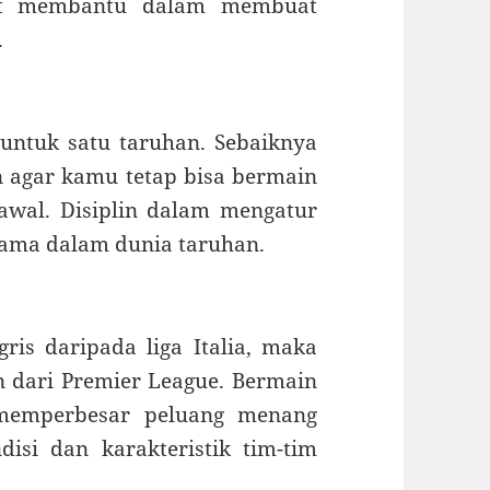
gat membantu dalam membuat
.
untuk satu taruhan. Sebaiknya
 agar kamu tetap bisa bermain
wal. Disiplin dalam mengatur
lama dalam dunia taruhan.
ris daripada liga Italia, maka
 dari Premier League. Bermain
memperbesar peluang menang
si dan karakteristik tim-tim