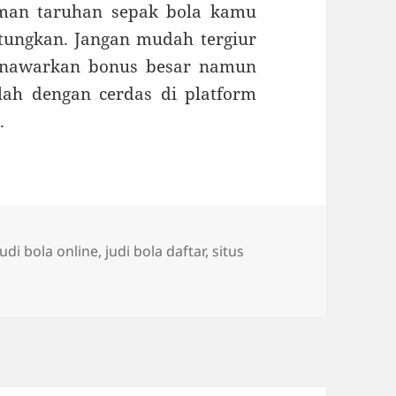
man taruhan sepak bola kamu
tungkan. Jangan mudah tergiur
 menawarkan bonus besar namun
ah dengan cerdas di platform
.
udi bola online
,
judi bola daftar
,
situs
 Situs Judi Bola Resmi untuk Penggemar Taruhan Sepak Bo