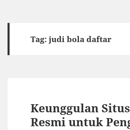
Tag:
judi bola daftar
Keunggulan Situs
Resmi untuk Pe