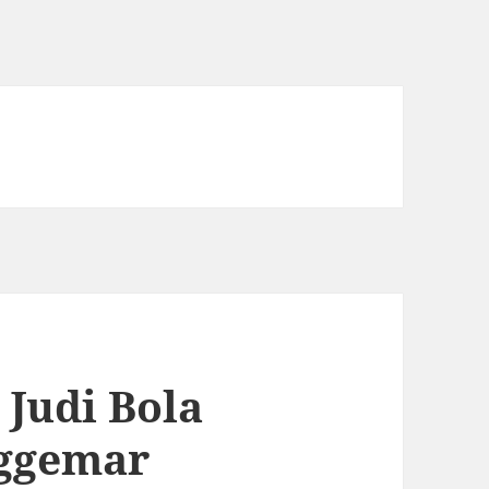
 Judi Bola
nggemar