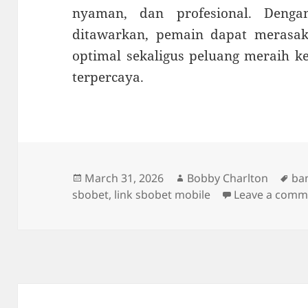
nyaman, dan profesional. Denga
ditawarkan, pemain dapat merasa
optimal sekaligus peluang meraih k
terpercaya.
Posted
Author
Ta
March 31, 2026
Bobby Charlton
ban
on
sbobet
,
link sbobet mobile
Leave a comm