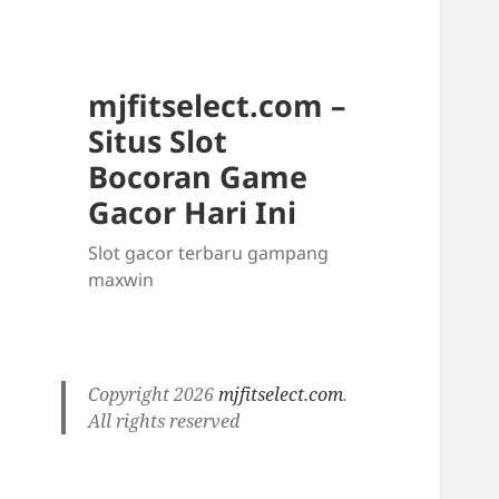
mjfitselect.com –
Situs Slot
Bocoran Game
Gacor Hari Ini
Slot gacor terbaru gampang
maxwin
Copyright 2026
mjfitselect.com
.
All rights reserved