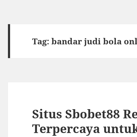
Tag:
bandar judi bola on
Situs Sbobet88 Re
Terpercaya untu