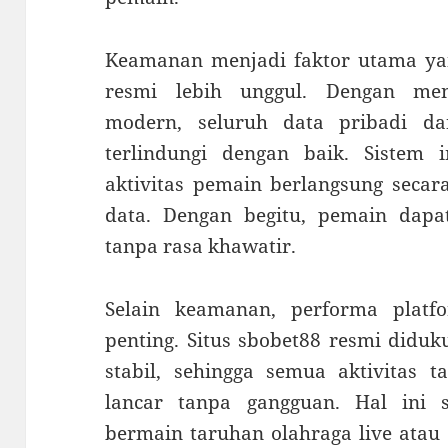
Keamanan menjadi faktor utama y
resmi lebih unggul. Dengan men
modern, seluruh data pribadi da
terlindungi dengan baik. Sistem
aktivitas pemain berlangsung secar
data. Dengan begitu, pemain dap
tanpa rasa khawatir.
Selain keamanan, performa platf
penting. Situs sbobet88 resmi diduk
stabil, sehingga semua aktivitas 
lancar tanpa gangguan. Hal ini 
bermain taruhan olahraga live atau