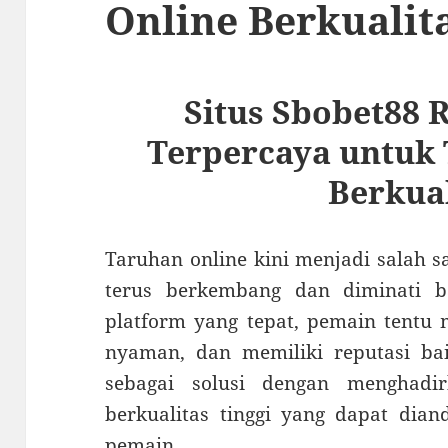
Online Berkualit
Situs Sbobet88 R
Terpercaya untuk
Berkual
Taruhan online kini menjadi salah s
terus berkembang dan diminati 
platform yang tepat, pemain tentu 
nyaman, dan memiliki reputasi bai
sebagai solusi dengan menghadi
berkualitas tinggi yang dapat dian
pemain.