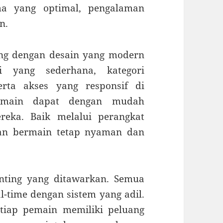
rma yang optimal, pengalaman
n.
cang dengan desain yang modern
 yang sederhana, kategori
erta akses yang responsif di
emain dapat dengan mudah
eka. Baik melalui perangkat
an bermain tetap nyaman dan
enting yang ditawarkan. Semua
l-time dengan sistem yang adil.
etiap pemain memiliki peluang