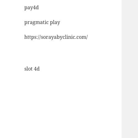
pay4d
pragmatic play
https://sorayabyclinic.com/
slot 4d