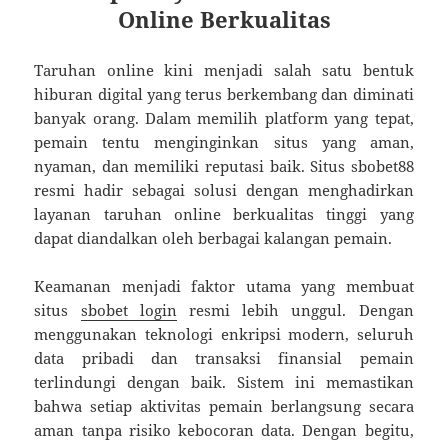
Online Berkualitas
Taruhan online kini menjadi salah satu bentuk
hiburan digital yang terus berkembang dan diminati
banyak orang. Dalam memilih platform yang tepat,
pemain tentu menginginkan situs yang aman,
nyaman, dan memiliki reputasi baik. Situs sbobet88
resmi hadir sebagai solusi dengan menghadirkan
layanan taruhan online berkualitas tinggi yang
dapat diandalkan oleh berbagai kalangan pemain.
Keamanan menjadi faktor utama yang membuat
situs
sbobet login
resmi lebih unggul. Dengan
menggunakan teknologi enkripsi modern, seluruh
data pribadi dan transaksi finansial pemain
terlindungi dengan baik. Sistem ini memastikan
bahwa setiap aktivitas pemain berlangsung secara
aman tanpa risiko kebocoran data. Dengan begitu,