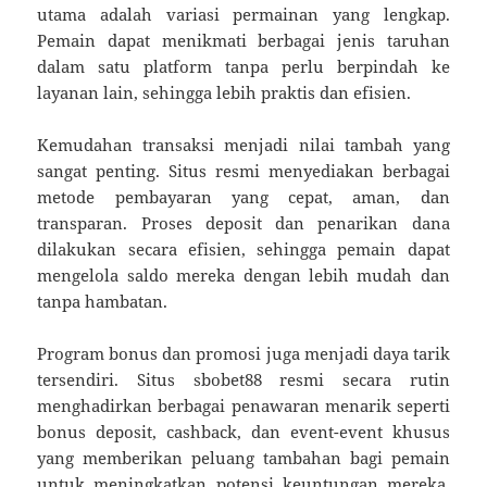
utama adalah variasi permainan yang lengkap.
Pemain dapat menikmati berbagai jenis taruhan
dalam satu platform tanpa perlu berpindah ke
layanan lain, sehingga lebih praktis dan efisien.
Kemudahan transaksi menjadi nilai tambah yang
sangat penting. Situs resmi menyediakan berbagai
metode pembayaran yang cepat, aman, dan
transparan. Proses deposit dan penarikan dana
dilakukan secara efisien, sehingga pemain dapat
mengelola saldo mereka dengan lebih mudah dan
tanpa hambatan.
Program bonus dan promosi juga menjadi daya tarik
tersendiri. Situs sbobet88 resmi secara rutin
menghadirkan berbagai penawaran menarik seperti
bonus deposit, cashback, dan event-event khusus
yang memberikan peluang tambahan bagi pemain
untuk meningkatkan potensi keuntungan mereka.